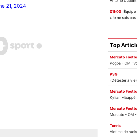
ne 21, 2024
01h00
Équipe
Top Articl
Mercato Footba
Pogba - OM : Vo
PSG
Mercato Footba
Kylian Mbappé, u
Mercato Footba
Tennis