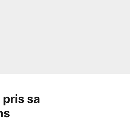
 pris sa
ns