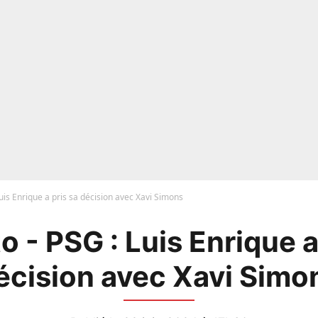
uis Enrique a pris sa décision avec Xavi Simons
 - PSG : Luis Enrique a
écision avec Xavi Simo