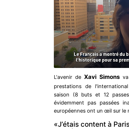
Xavi Simons
L'avenir de
va 
prestations de l'internation
saison (8 buts et 12 passe
évidemment pas passées ina
européennes ont un œil sur le 
«J’étais content à Pari