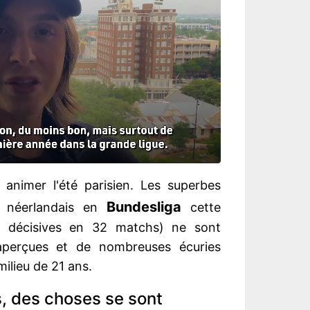
animer l'été parisien. Les superbes
Bundesliga
al néerlandais en
cette
s décisives en 32 matchs) ne sont
perçues et de nombreuses écuries
milieu de 21 ans.
s, des choses se sont