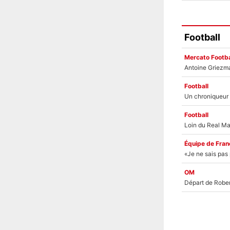
Football
Mercato Footba
Football
Football
Équipe de Fran
OM