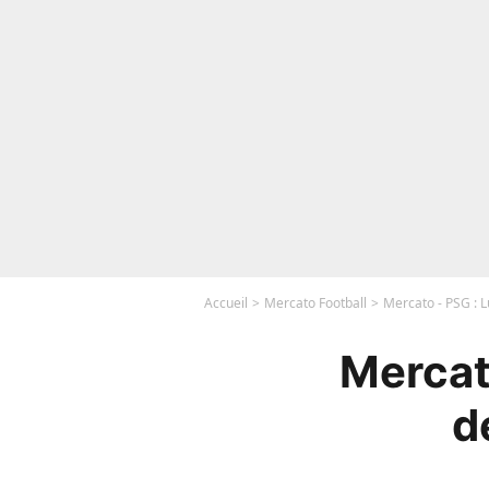
Accueil
Mercato Football
Mercato - PSG : L
Mercato
d