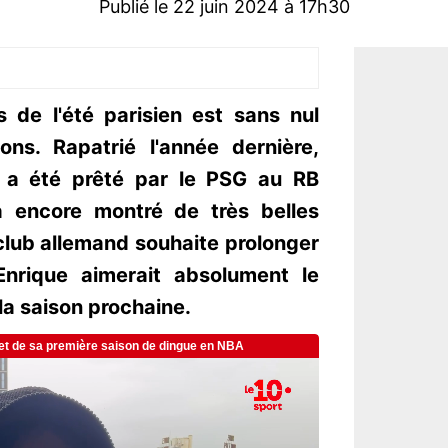
Publié le 22 juin 2024 à 17h30
s de l'été parisien est sans nul
ns. Rapatrié l'année dernière,
is a été prêté par le PSG au RB
a encore montré de très belles
 club allemand souhaite prolonger
nrique aimerait absolument le
la saison prochaine.