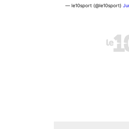
— le10sport (@le10sport)
Ju