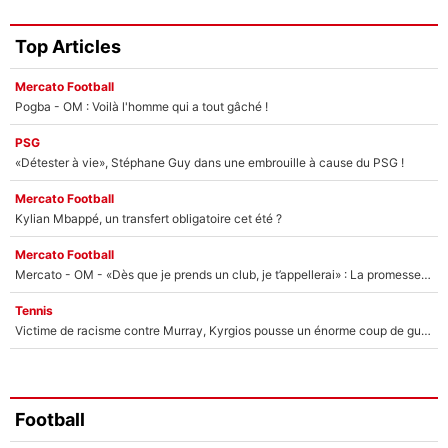
Top Articles
Mercato Football
Pogba - OM : Voilà l'homme qui a tout gâché !
PSG
«Détester à vie», Stéphane Guy dans une embrouille à cause du PSG !
Mercato Football
Kylian Mbappé, un transfert obligatoire cet été ?
Mercato Football
Mercato - OM - «Dès que je prends un club, je t’appellerai» : La promesse de Marcelino au moment de claquer la porte
Tennis
Victime de racisme contre Murray, Kyrgios pousse un énorme coup de gueule !
Football