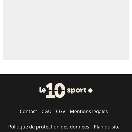
5%
1501 personnes ont participé aux votes.
Contact
CGU
CGV
Mentions légales
Politique de protection des données
Plan du site