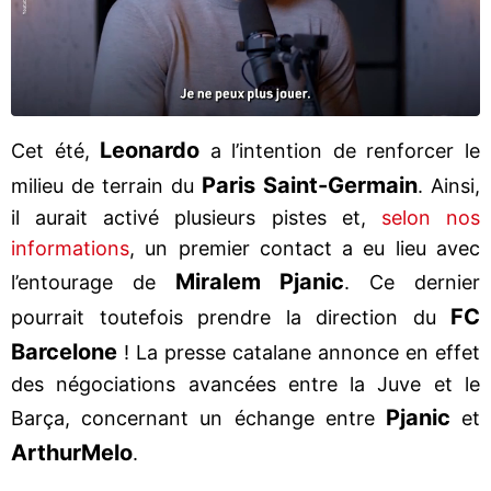
Leonardo
Cet été,
a l’intention de renforcer le
Paris Saint-Germain
milieu de terrain du
. Ainsi,
il aurait activé plusieurs pistes et,
selon nos
informations
, un premier contact a eu lieu avec
Miralem Pjanic
l’entourage de
. Ce dernier
FC
pourrait toutefois prendre la direction du
Barcelone
! La presse catalane annonce en effet
des négociations avancées entre la Juve et le
Pjanic
Barça, concernant un échange entre
et
Arthur
Melo
.