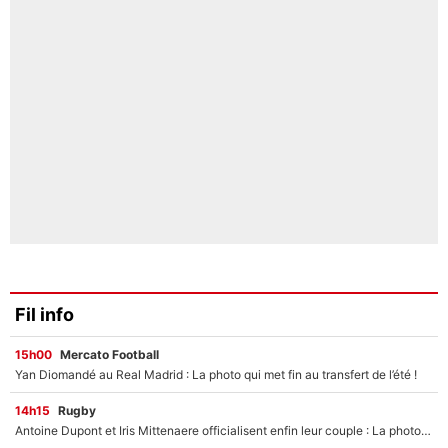
Fil info
15h00
Mercato Football
Yan Diomandé au Real Madrid : La photo qui met fin au transfert de l’été !
14h15
Rugby
Antoine Dupont et Iris Mittenaere officialisent enfin leur couple : La photo qui enflamme les réseaux sociaux