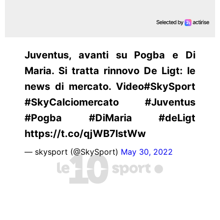
Juventus, avanti su Pogba e Di
Maria. Si tratta rinnovo De Ligt: le
news di mercato. Video#SkySport
#SkyCalciomercato #Juventus
#Pogba #DiMaria #deLigt
https://t.co/qjWB7lstWw
— skysport (@SkySport)
May 30, 2022