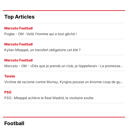
Top Articles
Mercato Football
Pogba - OM : Voilà l'homme qui a tout gâché !
Mercato Football
Kylian Mbappé, un transfert obligatoire cet été ?
Mercato Football
Mercato - OM - «Dès que je prends un club, je t’appellerai» : La promesse de Marcelino au moment de claquer la porte
Tennis
Victime de racisme contre Murray, Kyrgios pousse un énorme coup de gueule !
PSG
PSG : Mbappé achève le Real Madrid, le vestiaire exulte
Football