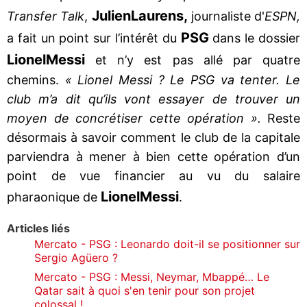
Julien
Laurens,
Transfer Talk
,
journaliste d'
ESPN,
PSG
a fait un point sur l’intérêt du
dans le dossier
Lionel
Messi
et n’y est pas allé par quatre
chemins.
« Lionel Messi ? Le PSG va tenter. Le
club m’a dit qu’ils vont essayer de trouver un
moyen de concrétiser cette opération ».
Reste
désormais à savoir comment le club de la capitale
parviendra à mener à bien cette opération d’un
point de vue financier au vu du salaire
Lionel
Messi
pharaonique de
.
Articles liés
Mercato - PSG : Leonardo doit-il se positionner sur
Sergio Agüero ?
Mercato - PSG : Messi, Neymar, Mbappé… Le
Qatar sait à quoi s'en tenir pour son projet
colossal !