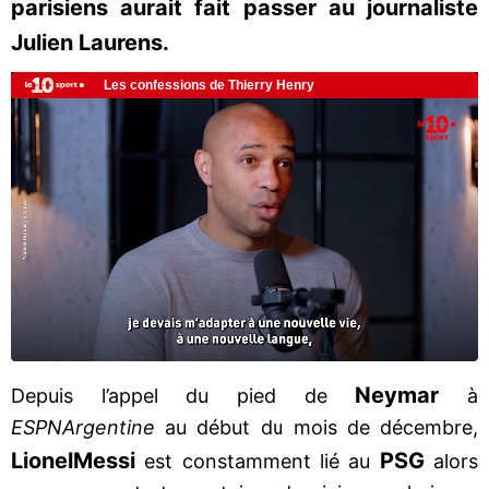
parisiens aurait fait passer au journaliste
Julien Laurens.
Neymar
Depuis l’appel du pied de
à
ESPN
Argentine
au début du mois de décembre,
Lionel
Messi
PSG
est constamment lié au
alors