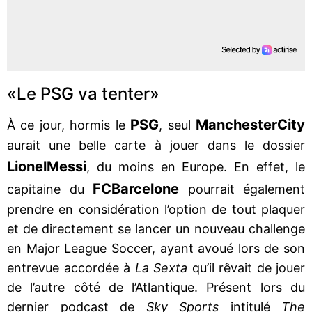
«Le PSG va tenter»
PSG
Manchester
City
À ce jour, hormis le
, seul
aurait une belle carte à jouer dans le dossier
Lionel
Messi
, du moins en Europe. En effet, le
FC
Barcelone
capitaine du
pourrait également
prendre en considération l’option de tout plaquer
et de directement se lancer un nouveau challenge
en Major League Soccer, ayant avoué lors de son
entrevue accordée à
La Sexta
qu’il rêvait de jouer
de l’autre côté de l’Atlantique. Présent lors du
dernier podcast de
Sky Sports
intitulé
The