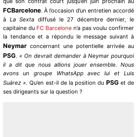
que son contrat court jusqu’en juin prochain au
FC
Barcelone
. À l’occasion d’un entretien accordé
à
La Sexta
diffusé le 27 décembre dernier, le
capitaine du
FC Barcelone
n’a pas voulu confirmer
la tendance et a répondu le message suivant à
Neymar
concernant une potentielle arrivée au
PSG
.
« On devrait demander à Neymar pourquoi
il a dit que nous allions jouer ensemble. Nous
avons un groupe WhatsApp avec lui et Luis
PSG
Suárez ».
Qu’en est-il de la position du
et de
ses dirigeants sur la question ?