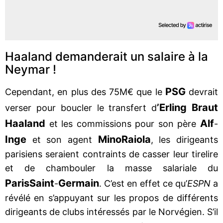
Haaland demanderait un salaire à la
Neymar !
PSG
Cependant, en plus des 75M€ que le
devrait
’Erling Braut
verser pour boucler le transfert d
Haaland
Alf
et les commissions pour son père
-
Inge
Mino
Raiola
et son agent
, les dirigeants
parisiens seraient contraints de casser leur tirelire
et de chambouler la masse salariale du
Paris
Saint
Germain
-
. C’est en effet ce qu’
ESPN
a
révélé en s’appuyant sur les propos de différents
dirigeants de clubs intéressés par le Norvégien. S’il