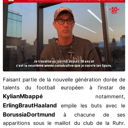
Faisant partie de la nouvelle génération dorée de
talents du football européen à l’instar de
Kylian
Mbappé
notamment,
Erling
Braut
Haaland
empile les buts avec le
Borussia
Dortmund
à chacune de ses
apparitions sous le maillot du club de la Ruhr.