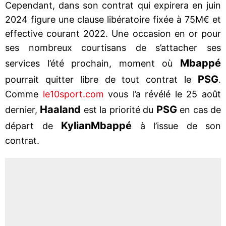
Cependant, dans son contrat qui expirera en juin
2024 figure une clause libératoire fixée à 75M€ et
effective courant 2022. Une occasion en or pour
ses nombreux courtisans de s’attacher ses
Mbappé
services l’été prochain, moment où
PSG
pourrait quitter libre de tout contrat le
.
Comme
le10sport.com
vous l’a révélé le 25 août
Haaland
PSG
dernier,
est la priorité du
en cas de
Kylian
Mbappé
départ de
à l’issue de son
contrat.