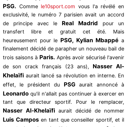
PSG.
Comme
le10sport.com
vous l'a révélé en
exclusivité, le numéro 7 parisien avait un accord
Real Madrid
de principe avec le
pour un
transfert libre et gratuit cet été. Mais
PSG, Kylian Mbappé
heureusement pour le
a
finalement décidé de parapher un nouveau bail de
Paris.
trois saisons à
Après avoir sécurisé l'avenir
Nasser Al-
de son crack français (23 ans),
Khelaïfi
aurait lancé sa révolution en interne. En
PSG
effet, le président du
aurait annoncé à
Leonardo
qu'il n'allait pas continuer à exercer en
tant que directeur sportif. Pour le remplacer,
Nasser Al-Khelaïfi
aurait décidé de nommer
Luis Campos
en tant que conseiller sportif, et il