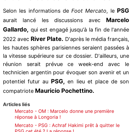
PSG
Selon les informations de
Foot Mercato
, le
Marcelo
aurait lancé les discussions avec
Gallardo,
qui est engagé jusqu'à la fin de l'année
River Plate.
2022 avec
D'après le média français,
les hautes sphères parisiennes seraient passées à
la vitesse supérieure sur ce dossier. D'ailleurs, une
réunion serait prévue ce week-end avec le
technicien argentin pour évoquer son avenir et un
PSG,
potentiel futur au
en lieu et place de son
Mauricio Pochettino.
compatriote
Articles liés
Mercato - OM : Marcelo donne une première
réponse à Longoria !
Mercato - PSG : Achraf Hakimi prêt à quitter le
PSG cet été ? La réponse !