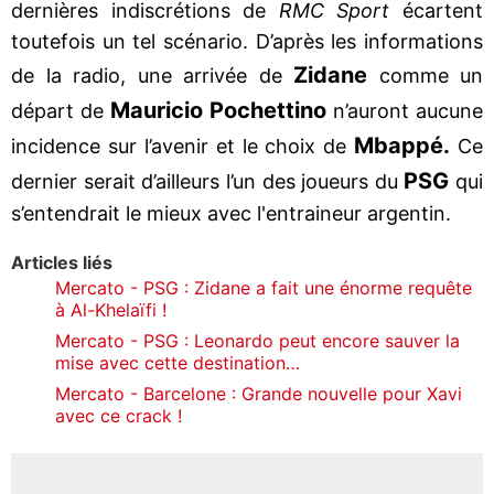
dernières indiscrétions de
RMC Sport
écartent
toutefois un tel scénario. D’après les informations
Zidane
de la radio, une arrivée de
comme un
Mauricio Pochettino
départ de
n’auront aucune
Mbappé.
incidence sur l’avenir et le choix de
Ce
PSG
dernier serait d’ailleurs l’un des joueurs du
qui
s’entendrait le mieux avec l'entraineur argentin.
Articles liés
Mercato - PSG : Zidane a fait une énorme requête
à Al-Khelaïfi !
Mercato - PSG : Leonardo peut encore sauver la
mise avec cette destination…
Mercato - Barcelone : Grande nouvelle pour Xavi
avec ce crack !