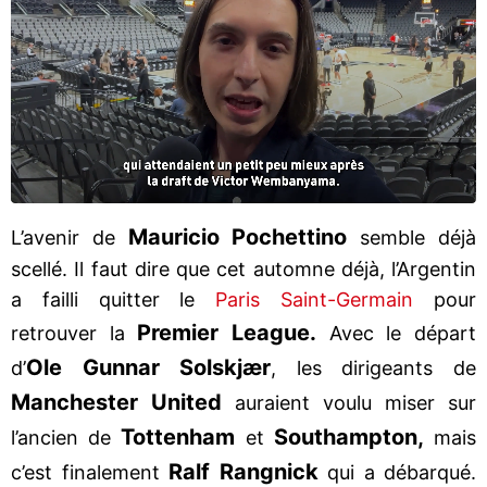
Mauricio Pochettino
L’avenir de
semble déjà
scellé. Il faut dire que cet automne déjà, l’Argentin
a failli quitter le
Paris Saint-Germain
pour
Premier League.
retrouver la
Avec le départ
Ole Gunnar Solskjær
d’
, les dirigeants de
Manchester United
auraient voulu miser sur
Tottenham
Southampton,
l’ancien de
et
mais
Ralf Rangnick
c’est finalement
qui a débarqué.