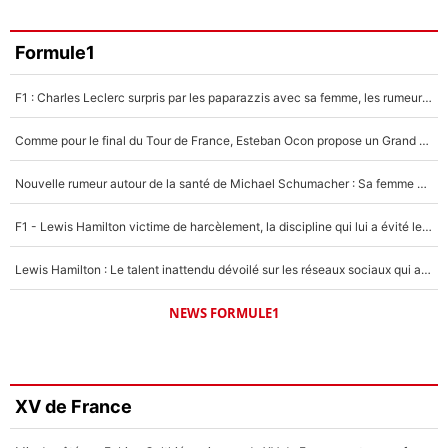
Formule1
F1 : Charles Leclerc surpris par les paparazzis avec sa femme, les rumeurs étaient vraies !
Comme pour le final du Tour de France, Esteban Ocon propose un Grand Prix de Formule 1 à Paris : «Autour de l’Arc de Triomphe, ce serait génial» !
Nouvelle rumeur autour de la santé de Michael Schumacher : Sa femme Corinna sort du silence
F1 - Lewis Hamilton victime de harcèlement, la discipline qui lui a évité le pire : «J'aurais probablement mal tourné»
Lewis Hamilton : Le talent inattendu dévoilé sur les réseaux sociaux qui a impressionné Kim Kardashian pendant leurs vacances en amoureux !
NEWS FORMULE1
XV de France