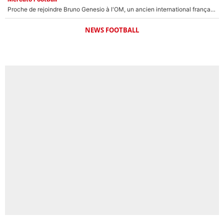
Proche de rejoindre Bruno Genesio à l'OM, un ancien international français va finalement débarquer... sur RMC !
NEWS FOOTBALL