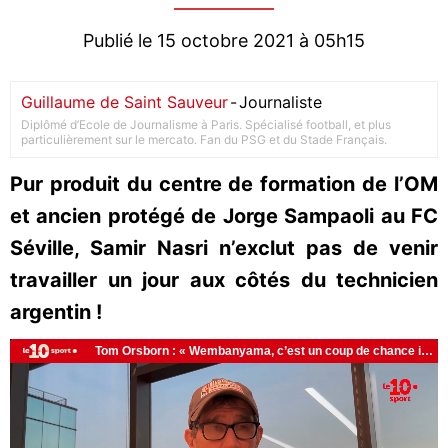
Publié le 15 octobre 2021 à 05h15
Guillaume de Saint Sauveur
-
Journaliste
Diplômé d’Ecole de Journalisme à Paris. Spécialisé football, et plus
particulièrement sur le mercato. Fan du PSG et du Stade Français.
Pur produit du centre de formation de l’OM
et ancien protégé de Jorge Sampaoli au FC
Séville, Samir Nasri n’exclut pas de venir
travailler un jour aux côtés du technicien
argentin !