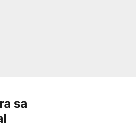
ra sa
al