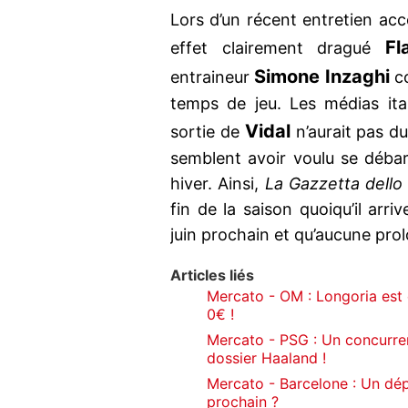
Lors d’un récent entretien ac
Fl
effet clairement dragué
Simone Inzaghi
entraineur
co
temps de jeu. Les médias ita
Vidal
sortie de
n’aurait pas du
semblent avoir voulu se débar
hiver. Ainsi,
La Gazzetta dello
fin de la saison quoiqu’il arr
juin prochain et qu’aucune pro
Articles liés
Mercato - OM : Longoria est 
0€ !
Mercato - PSG : Un concurre
dossier Haaland !
Mercato - Barcelone : Un dé
prochain ?