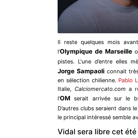
Il reste quelques mois avan
Olympique de Marseille
l’
on
pistes. L'une d’entre elles 
Jorge Sampaoli
connait très
en sélection chilienne.
Pablo 
Italie,
Calciomercato.com
a r
OM
l’
serait arrivée sur le 
D’autres clubs seraient dans
le principal intéressé semble av
Vidal sera libre cet ét