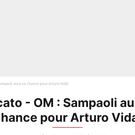
ampaoli aura sa chance pour Arturo Vidal
ato - OM : Sampaoli au
hance pour Arturo Vid