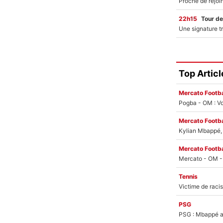
22h15
Tour de
Top Articl
Mercato Footba
Pogba - OM : Vo
Mercato Footba
Kylian Mbappé, u
Mercato Footba
Tennis
PSG
PSG : Mbappé ac