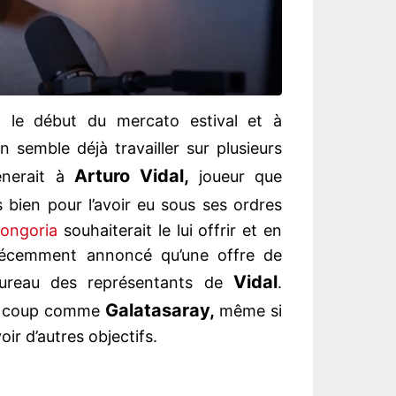
t le début du mercato estival et à
 semble déjà travailler sur plusieurs
Arturo Vidal,
mènerait à
joueur que
 bien pour l’avoir eu sous ses ordres
Longoria
souhaiterait le lui offrir et en
écemment annoncé qu’une offre de
Vidal
bureau des représentants de
.
Galatasaray,
 le coup comme
même si
oir d’autres objectifs.
é