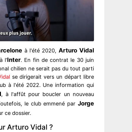
rcelone
Arturo Vidal
à l'été 2020,
Inter
 l'
. En fin de contrat le 30 juin
ional chilien ne serait pas du tout parti
Vidal
se dirigerait vers un départ libre
ub à l'été 2022. Une information qui
M
, à l'affût pour boucler un nouveau
Jorge
 Toutefois, le club emmené par
ur ce dossier.
r Arturo Vidal ?