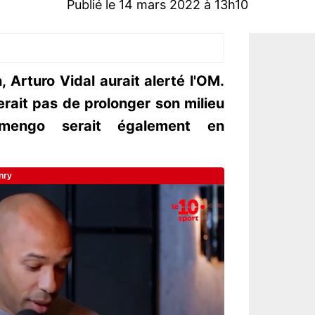
Publié le 14 mars 2022 à 13h10
n, Arturo Vidal aurait alerté l'OM.
erait pas de prolonger son milieu
lamengo serait également en