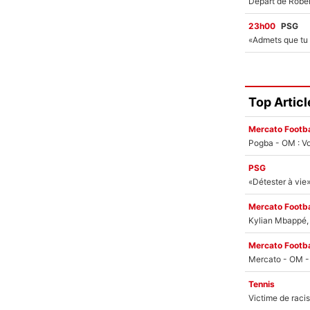
23h00
PSG
Top Articl
Mercato Footba
Pogba - OM : Vo
PSG
Mercato Footba
Kylian Mbappé, u
Mercato Footba
Tennis