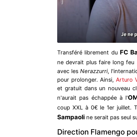
FC Ba
Transféré librement du
ne devrait plus faire long feu à
avec les
Nerazzurri
, l'internat
pour prolonger. Ainsi,
Arturo 
et gratuit dans un nouveau cl
O
n'aurait pas échappée à l'
coup XXL à 0€ le 1er juillet.
Sampaoli
ne serait pas seul s
Direction Flamengo pou