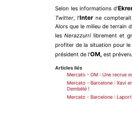
Ekre
Selon les informations d'
Inter
Twitter
, l'
ne compterait 
Alors que le milieu de terrain 
les
Nerazzurri
librement et g
profiter de la situation pour le
OM,
président de l'
est préven
Articles liés
Mercato - OM : Une recrue e
Mercato - Barcelone : Xavi 
Dembélé !
Mercato - Barcelone : Laporta 