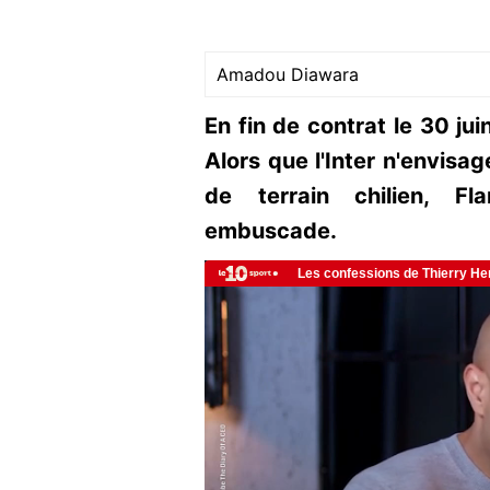
Amadou Diawara
En fin de contrat le 30 jui
Alors que l'Inter n'envisag
de terrain chilien, F
embuscade.