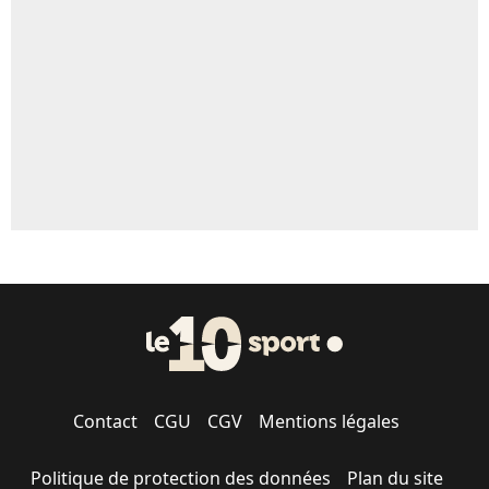
5%
1496 personnes ont participé aux votes.
Contact
CGU
CGV
Mentions légales
Politique de protection des données
Plan du site