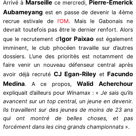
Marseille
Pierre-Emerick
Arrivé à
ce mercredi,
Aubameyang
est en passe de devenir la 4ème
recrue estivale de
l’OM
. Mais le Gabonais ne
devrait toutefois pas être le dernier renfort. Alors
Igor Paixao
que le recrutement d’
est également
imminent, le club phocéen travaille sur d’autres
dossiers. L’une des priorités est notamment de
faire venir un nouveau défenseur central après
CJ Egan-Riley
Facundo
avoir déjà recruté
et
Medina
Walid Acherchour
. A ce propos,
expliquait d’ailleurs pour
Winamax
: «
Je sais qu’ils
avancent sur un top central, un jeune en devenir.
Ils travaillent sur des jeunes de moins de 23 ans
qui ont montré de belles choses, et pas
forcément dans les cinq grands championnats
».