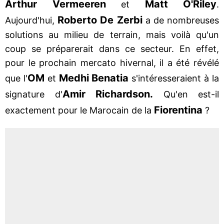
Arthur Vermeeren
Matt O'Riley
et
.
Roberto De Zerbi
Aujourd'hui,
a de nombreuses
solutions au milieu de terrain, mais voilà qu'un
coup se préparerait dans ce secteur. En effet,
pour le prochain mercato hivernal, il a été révélé
OM
Medhi Benatia
que l'
et
s'intéresseraient à la
Amir Richardson.
signature d'
Qu'en est-il
Fiorentina
exactement pour le Marocain de la
?