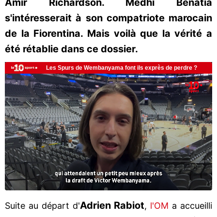
Amir Richardson. Medhi Benatia
s'intéresserait à son compatriote marocain
de la Fiorentina. Mais voilà que la vérité a
été rétablie dans ce dossier.
Adrien Rabiot
Suite au départ d'
,
l'OM
a accueilli