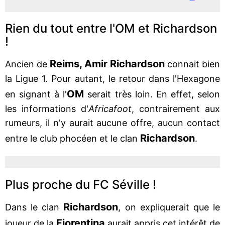
Rien du tout entre l'OM et Richardson
!
Reims, Amir Richardson
Ancien de
connait bien
la Ligue 1. Pour autant, le retour dans l'Hexagone
OM
en signant à l'
serait très loin. En effet, selon
les informations d'
Africafoot
, contrairement aux
rumeurs, il n'y aurait aucune offre, aucun contact
Richardson
entre le club phocéen et le clan
.
Plus proche du FC Séville !
Richardson
Dans le clan
, on expliquerait que le
Fiorentina
joueur de la
aurait appris cet intérêt de