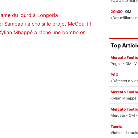
20h00
OM
ame du lourd à Longoria !
i Sampaoli a choisi le projet McCourt !
Kylian Mbappé a lâché une bombe en
Top Articl
Mercato Footba
Pogba - OM : Vo
PSG
Mercato Footba
Kylian Mbappé, u
Mercato Footba
Tennis