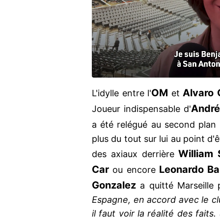
OM
Alvaro 
L'idylle entre l'
et
André
Joueur indispensable d'
a été relégué au second plan
plus du tout sur lui au point d'
William 
des axiaux derrière
Car
Leonardo Ba
ou encore
Gonzalez
a quitté Marseille
Espagne, en accord avec le club
il faut voir la réalité des faits