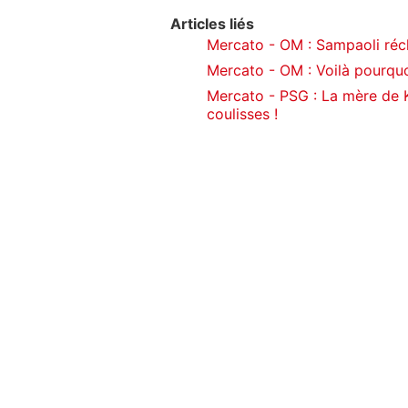
Articles liés
Mercato - OM : Sampaoli récl
Mercato - OM : Voilà pourquo
Mercato - PSG : La mère de 
coulisses !