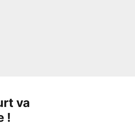
rt va
 !