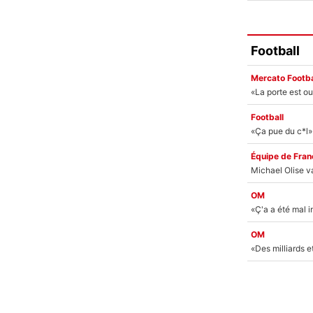
Football
Mercato Footba
Football
Équipe de Fran
OM
OM