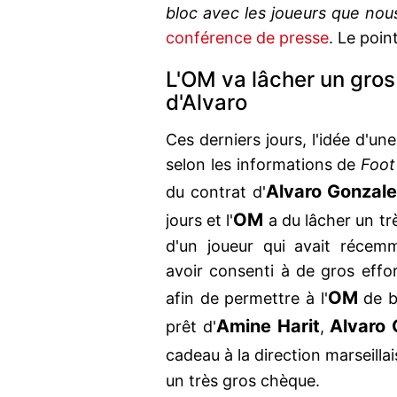
bloc avec les joueurs que nou
conférence de presse
. Le poin
L'OM va lâcher un gros 
d'Alvaro
Ces derniers jours, l'idée d'un
selon les informations de
Foot
Alvaro Gonzal
du contrat d'
OM
jours et l'
a du lâcher un tr
d'un joueur qui avait récem
avoir consenti à de gros effo
OM
afin de permettre à l'
de b
Amine Harit
Alvaro 
prêt d'
,
cadeau à la direction marseilla
un très gros chèque.