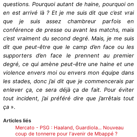
questions. Pourquoi autant de haine, pourquoi on
en est arrivé là ? Et je me suis dit que c’est vrai
que je suis assez chambreur parfois en
conférence de presse ou avant les matchs, mais
c’est vraiment du second degré. Mais, je me suis
dit que peut-être que le camp d’en face ou les
supporters d’en face le prennent au premier
degré, ce qui amène peut-être une haine et une
violence envers moi ou envers mon équipe dans
les stades, donc j’ai dit que je commencerais par
enlever ça, ce sera déjà ça de fait. Pour éviter
tout incident, j’ai préféré dire que j’arrêtais tout
ça
».
Articles liés
Mercato - PSG : Haaland, Guardiola... Nouveau
coup de tonnerre pour l'avenir de Mbappé ?