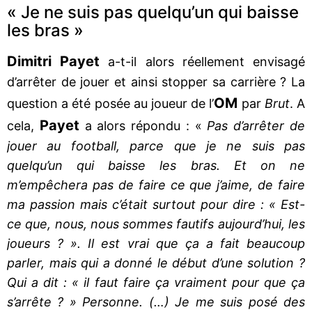
« Je ne suis pas quelqu’un qui baisse
les bras »
Dimitri Payet
a-t-il alors réellement envisagé
d’arrêter de jouer et ainsi stopper sa carrière ? La
OM
question a été posée au joueur de l’
par
Brut
. A
Payet
cela,
a alors répondu : «
Pas d’arrêter de
jouer au football, parce que je ne suis pas
quelqu’un qui baisse les bras. Et on ne
m’empêchera pas de faire ce que j’aime, de faire
ma passion mais c’était surtout pour dire : « Est-
ce que, nous, nous sommes fautifs aujourd’hui, les
joueurs ? ». Il est vrai que ça a fait beaucoup
parler, mais qui a donné le début d’une solution ?
Qui a dit : « il faut faire ça vraiment pour que ça
s’arrête ? » Personne. (…) Je me suis posé des