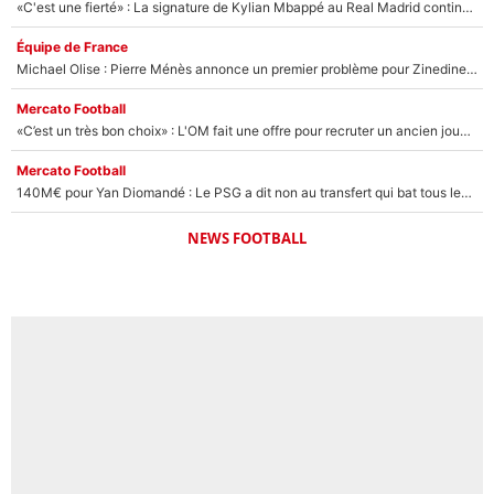
«C'est une fierté» : La signature de Kylian Mbappé au Real Madrid continue de régaler l'Espagne
Équipe de France
Michael Olise : Pierre Ménès annonce un premier problème pour Zinedine Zidane en équipe de France
Mercato Football
«C’est un très bon choix» : L'OM fait une offre pour recruter un ancien joueur du PSG... et c'est validé dans l'After Foot !
Mercato Football
140M€ pour Yan Diomandé : Le PSG a dit non au transfert qui bat tous les records sur le mercato
NEWS FOOTBALL