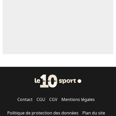
5%
1615 personnes ont participé aux votes.
Contact
CGU
CGV
Mentions légales
Politique de protection des données
Plan du site