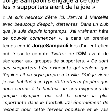
Jorge Sampaoli s'engagé à ce que
les « supporters aient de la joie »
« Je suis heureux d’être ici. J’arrive à Marseille
avec beaucoup d’espoir, d’attentes. Dans un club
que je suis depuis longtemps. J’ai vraiment hâte
de pouvoir commencer ».
a dans un premier
Jorge
Sampaoli
temps confié
lors d’un entretien
OM
publié sur le compte
Twitter
de l’
avant de
s’adresser aux groupes de supporters.
« Ce sont
des supporters très exigeants qui veulent que
l’équipe ait un style propre à la ville. D’où je viens
je suis habitué à ce type d’attentes et j’espère que
nous serons à la hauteur de ces exigences du
peuple olympien qui est la chose la plus
importante dans le football. J’ai énormément de
respect pour cette ferveur populaire et je vais