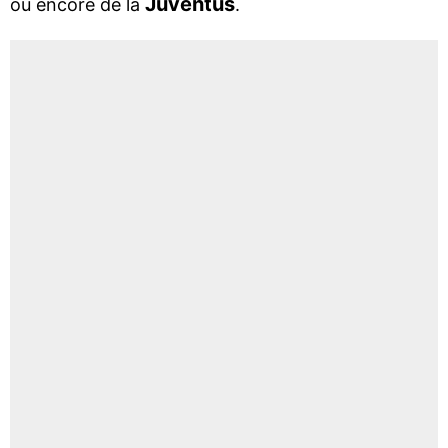
Juventus
ou encore de la
.