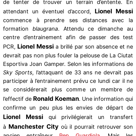
de tenter de trouver un terrain d’entente. En
Lionel Messi
attendant un éventuel d’accord,
commence à prendre ses distances avec la
formation
blaugrana
. Attendu ce dimanche au
centre d’entrainement afin de passer des test
Lionel Messi
PCR,
a brillé par son absence et ne
devrait pas non plus fouler la pelouse de La Ciutat
Esportiva Joan Gamper. Selon les informations de
Sky Sports
, l’attaquant de 33 ans ne devrait pas
participer à l’entrainement prévu ce lundi car il ne
se considérerait plus comme un membre de
Ronald Koeman
l’effectif de
. Une information qui
confirme un peu plus les envies de départ de
Lionel Messi
qui privilégierait un transfert
Manchester City
à
où il pourrait retrouver son
ancien entraîneur
Pep Guardiola
. Mais les