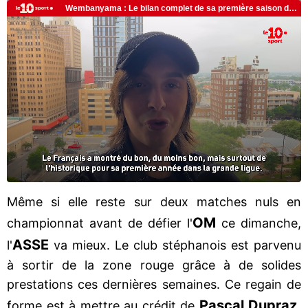
Même si elle reste sur deux matches nuls en
OM
championnat avant de défier l'
ce dimanche,
ASSE
l'
va mieux. Le club stéphanois est parvenu
à sortir de la zone rouge grâce à de solides
prestations ces dernières semaines. Ce regain de
Pascal Dupraz,
forme est à mettre au crédit de