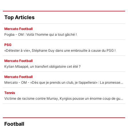
Top Articles
Mercato Football
Pogba - OM : Voilà l'homme qui a tout gâché !
PSG
«Détester à vie», Stéphane Guy dans une embrouille à cause du PSG !
Mercato Football
Kylian Mbappé, un transfert obligatoire cet été ?
Mercato Football
Mercato - OM - «Dès que je prends un club, je t’appellerai» : La promesse de Marcelino au moment de claquer la porte
Tennis
Victime de racisme contre Murray, Kyrgios pousse un énorme coup de gueule !
Football