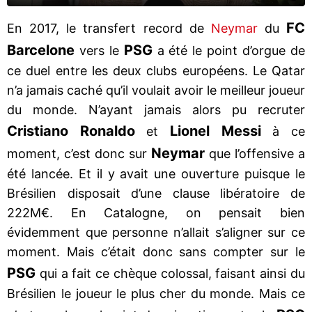
FC
En 2017, le transfert record de
Neymar
du
Barcelone
PSG
vers le
a été le point d’orgue de
ce duel entre les deux clubs européens. Le Qatar
n’a jamais caché qu’il voulait avoir le meilleur joueur
du monde. N’ayant jamais alors pu recruter
Cristiano Ronaldo
Lionel Messi
et
à ce
Neymar
moment, c’est donc sur
que l’offensive a
été lancée. Et il y avait une ouverture puisque le
Brésilien disposait d’une clause libératoire de
222M€. En Catalogne, on pensait bien
évidemment que personne n’allait s’aligner sur ce
moment. Mais c’était donc sans compter sur le
PSG
qui a fait ce chèque colossal, faisant ainsi du
Brésilien le joueur le plus cher du monde. Mais ce