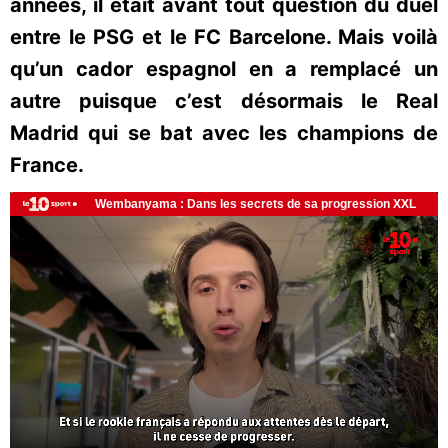
années, il était avant tout question du duel
entre le PSG et le FC Barcelone. Mais voilà
qu’un cador espagnol en a remplacé un
autre puisque c’est désormais le Real
Madrid qui se bat avec les champions de
France.