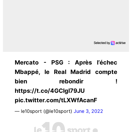
Mercato - PSG : Après l’échec
Mbappé, le Real Madrid compte
bien rebondir !
https://t.co/4GClgl79JU
pic.twitter.com/tLXWfAcanF
— le10sport (@le10sport)
June 3, 2022