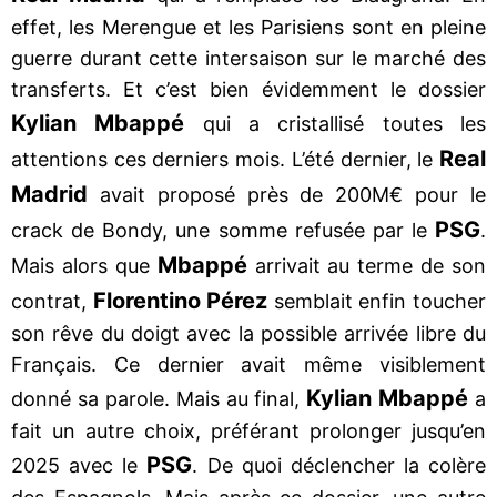
effet, les Merengue et les Parisiens sont en pleine
guerre durant cette intersaison sur le marché des
transferts. Et c’est bien évidemment le dossier
Kylian Mbappé
qui a cristallisé toutes les
Real
attentions ces derniers mois. L’été dernier, le
Madrid
avait proposé près de 200M€ pour le
PSG
crack de Bondy, une somme refusée par le
.
Mbappé
Mais alors que
arrivait au terme de son
Florentino Pérez
contrat,
semblait enfin toucher
son rêve du doigt avec la possible arrivée libre du
Français. Ce dernier avait même visiblement
Kylian Mbappé
donné sa parole. Mais au final,
a
fait un autre choix, préférant prolonger jusqu’en
PSG
2025 avec le
. De quoi déclencher la colère