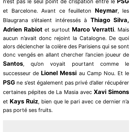
PSG
n’est pas le seul point de crispation entre le
Neymar
et Barcelone. Avant ce feuilleton
, les
Thiago Silva,
Blaugrana s’étaient intéressés à
Adrien Rabiot
Marco Verratti
et surtout
. Mais
aucun n’avait donc rejoint la Catalogne. De quoi
alors déclencher la colère des Parisiens qui se sont
donc vengés en allant chercher l’ancien joueur de
Santos
, qu’on voyait pourtant comme le
Lionel Messi
successeur de
au Camp Nou. Et le
PSG
ne s’est également pas privé d’aller récupérer
Xavi Simons
certaines pépites de La Masia avec
Kays Ruiz
et
, bien que le pari avec ce dernier n’a
pas porté ses fruits.