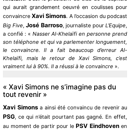
qui aurait grandement oeuvré en coulisses pour
Xavi Simons
convaincre
. A l’occasion du podcast
José Barroso
Big Five
,
, journaliste pour
L’Equipe
,
a confié : «
Nasser Al-Khelaïfi en personne prend
son téléphone et qui va parlementer longuement,
le convaincre. Il a fait beaucoup d’erreur Al-
Khelaïfi, mais le retour de Xavi Simons, c’est
vraiment lui à 90%. Il a réussi à le convaincre
».
« Xavi Simons ne s’imagine pas du
tout revenir »
Xavi Simons
a ainsi été convaincu de revenir au
PSG
, ce qui n’était pourtant pas gagné. En effet,
PSV Eindhoven
au moment de partir pour le
en