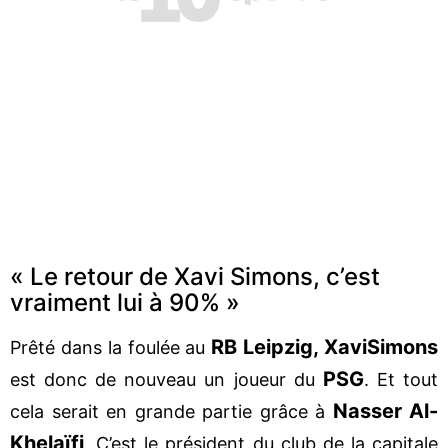
« Le retour de Xavi Simons, c’est
vraiment lui à 90% »
RB Leipzig, Xavi
Simons
Prêté dans la foulée au
PSG
est donc de nouveau un joueur du
. Et tout
Nasser Al-
cela serait en grande partie grâce à
Khelaïfi
. C’est le président du club de la capitale