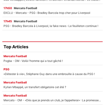
17h50
Mercato Football
EXCLU - Mercato - PSG : Bradley Barcola trop cher pour Liverpool
17h45
Mercato Football
PSG - Bradley Barcola à Liverpool, la fake news : Le feuilleton continue !
Top Articles
Mercato Football
Pogba - OM : Voilà l'homme qui a tout gâché !
PSG
«Détester à vie», Stéphane Guy dans une embrouille à cause du PSG !
Mercato Football
Kylian Mbappé, un transfert obligatoire cet été ?
Mercato Football
Mercato - OM - «Dès que je prends un club, je t’appellerai» : La promesse de Marcelino au moment de claquer la porte