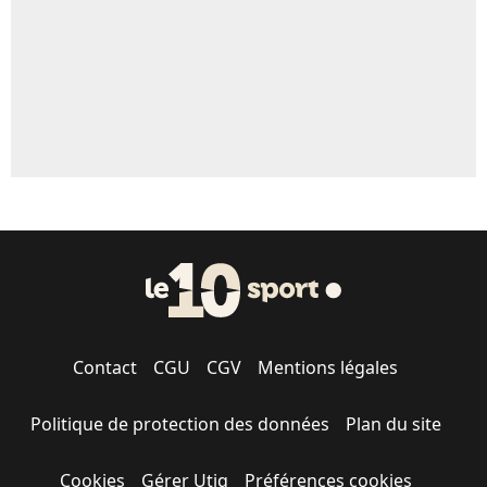
1612 personnes ont participé aux votes.
Contact
CGU
CGV
Mentions légales
Politique de protection des données
Plan du site
Cookies
Gérer Utiq
Préférences cookies