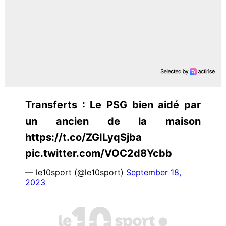
Transferts : Le PSG bien aidé par
un ancien de la maison
https://t.co/ZGILyqSjba
pic.twitter.com/VOC2d8Ycbb
— le10sport (@le10sport)
September 18,
2023