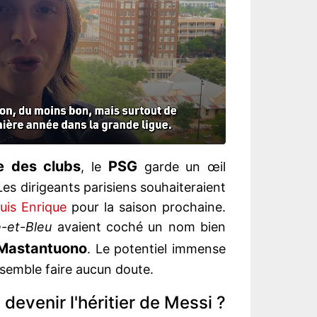
 des clubs
PSG
, le
garde un œil
 Les dirigeants parisiens souhaiteraient
uis Enrique
pour la saison prochaine.
-et-Bleu
avaient coché un nom bien
Mastantuono
. Le potentiel immense
 semble faire aucun doute.
devenir l'héritier de Messi ?