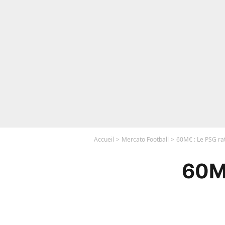
Accueil
Mercato Football
60M€ : Le PSG ra
60M€