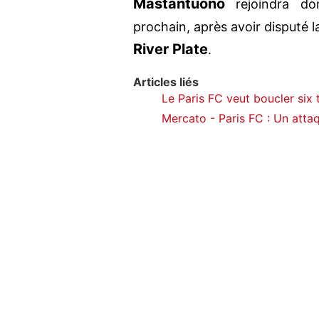
Mastantuono
rejoindra do
prochain, après avoir disputé 
River Plate
.
Articles liés
Le Paris FC veut boucler six t
Mercato - Paris FC : Un attaqu