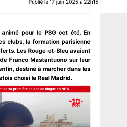
Publié le 17 juin 2025 à 22h15
 animé pour le PSG cet été. En
 clubs, la formation parisienne
ferts. Les Rouge-et-Bleu avaient
de Franco Mastantuono sur leur
rgentin, destiné à marcher dans les
efois choisi le Real Madrid.