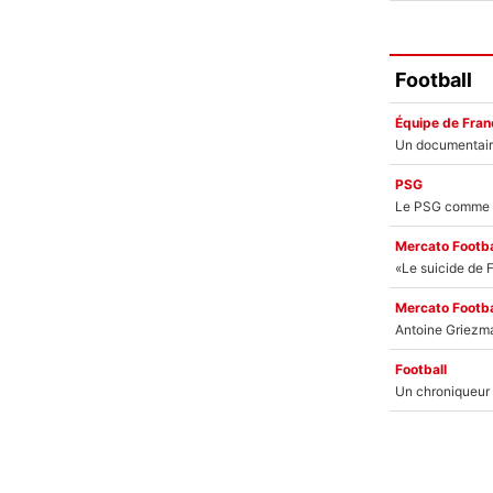
Football
Équipe de Fran
PSG
Mercato Footba
Mercato Footba
Football