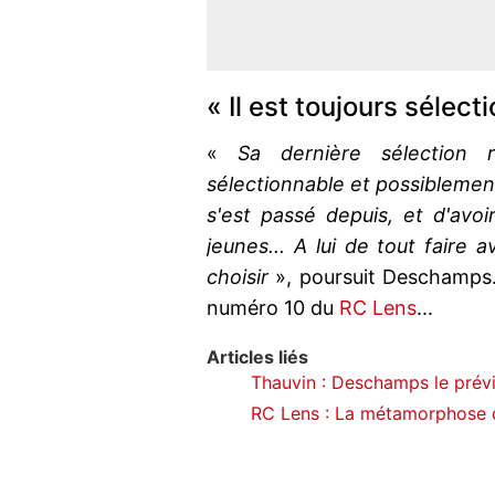
« Il est toujours sélect
«
Sa dernière sélection 
sélectionnable et possiblement
s'est passé depuis, et d'avoi
jeunes... A lui de tout faire a
choisir
», poursuit Deschamps.
numéro 10 du
RC Lens
...
Articles liés
Thauvin : Deschamps le prévi
RC Lens : La métamorphose d