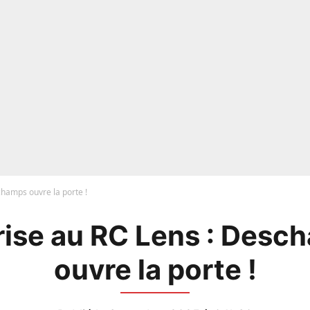
champs ouvre la porte !
rise au RC Lens : Desc
ouvre la porte !