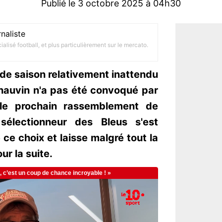
Publié le 3 octobre 2025 à 04h30
naliste
alisé football, et plus particulièrement sur le mercato.
de saison relativement inattendu
Thauvin n'a pas été convoqué par
le prochain rassemblement de
sélectionneur des Bleus s'est
 ce choix et laisse malgré tout la
r la suite.