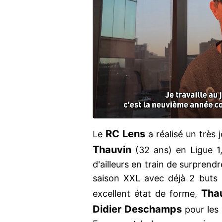
RC Lens
Le
a réalisé un très 
Thauvin
(32 ans) en Ligue 1
d'ailleurs en train de surpren
saison XXL avec déjà 2 buts 
Tha
excellent état de forme,
Didier
Deschamps
pour les 