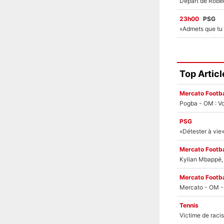
23h00
PSG
Top Articl
Mercato Footba
Pogba - OM : Vo
PSG
Mercato Footba
Kylian Mbappé, u
Mercato Footba
Tennis