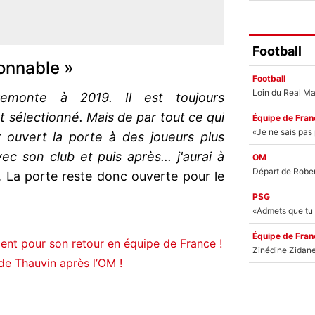
Football
ionnable »
Football
remonte à 2019. Il est toujours
 sélectionné. Mais de par tout ce qui
Équipe de Fran
r ouvert la porte à des joueurs plus
vec son club et puis après... j'aurai à
OM
 La porte reste donc ouverte pour le
PSG
Équipe de Fran
ent pour son retour en équipe de France !
e Thauvin après l’OM !