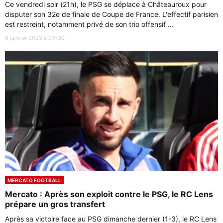
Ce vendredi soir (21h), le PSG se déplace à Châteauroux pour
disputer son 32e de finale de Coupe de France. L'effectif parisien
est restreint, notamment privé de son trio offensif ...
6 janvier 2023 à 01h30
MERCATO FOOTBALL
Mercato : Après son exploit contre le PSG, le RC Lens
prépare un gros transfert
Après sa victoire face au PSG dimanche dernier (1-3), le RC Lens