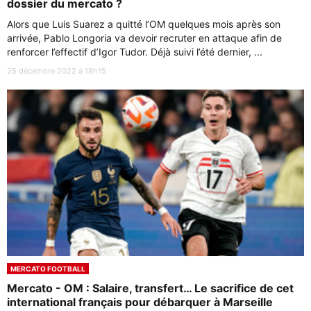
dossier du mercato ?
Alors que Luis Suarez a quitté l’OM quelques mois après son
arrivée, Pablo Longoria va devoir recruter en attaque afin de
renforcer l’effectif d’Igor Tudor. Déjà suivi l’été dernier, ...
25 décembre 2022 à 18h15
MERCATO FOOTBALL
Mercato - OM : Salaire, transfert… Le sacrifice de cet
international français pour débarquer à Marseille