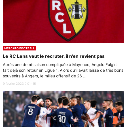
MERCATO FOOTBALL
Le RC Lens veut le recruter, il n'en revient pas
Après une demi-saison compliquée à Mayence, Angelo Fulgini
fait déjà son retour en Ligue 1. Alors qu'il avait laissé de très bons
souvenirs à Angers, le milieu offensif de 26 ...
9 février 2023 à 01h15