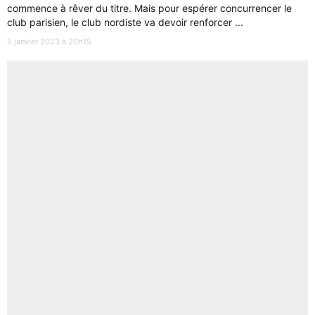
commence à rêver du titre. Mais pour espérer concurrencer le
club parisien, le club nordiste va devoir renforcer ...
5 janvier 2023 à 20h15