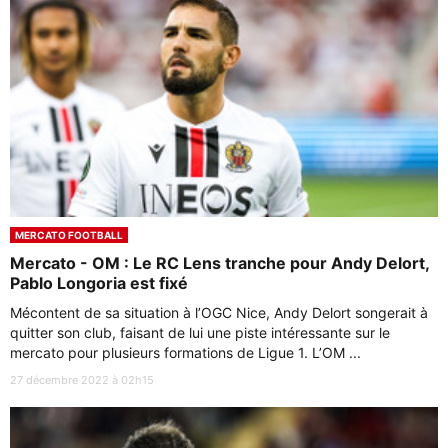
MERCATO FOOTBALL
Mercato - OM : Le RC Lens tranche pour Andy Delort,
Pablo Longoria est fixé
Mécontent de sa situation à l’OGC Nice, Andy Delort songerait à
quitter son club, faisant de lui une piste intéressante sur le
mercato pour plusieurs formations de Ligue 1. L’OM ...
27 décembre 2022 à 02h15