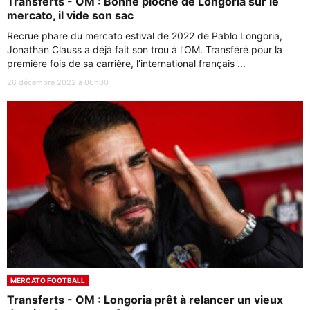
Transferts - OM : Bonne pioche de Longoria sur le
mercato, il vide son sac
Recrue phare du mercato estival de 2022 de Pablo Longoria,
Jonathan Clauss a déjà fait son trou à l’OM. Transféré pour la
première fois de sa carrière, l’international français ...
26 décembre 2022 à 06h00
MERCATO FOOTBALL
Transferts - OM : Longoria prêt à relancer un vieux