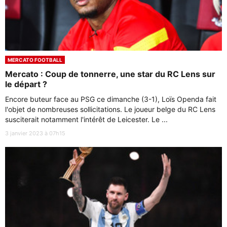
MERCATO FOOTBALL
Mercato : Coup de tonnerre, une star du RC Lens sur
le départ ?
Encore buteur face au PSG ce dimanche (3-1), Loïs Openda fait
l'objet de nombreuses sollicitations. Le joueur belge du RC Lens
susciterait notamment l'intérêt de Leicester. Le ...
3 janvier 2023 à 07h15