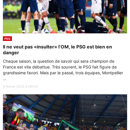
PSG
Il ne veut pas «insulter» l’OM, le PSG est bien en
danger
Chaque saison, la question de savoir qui sera champion de
France est vite débattue. Très souvent, le PSG fait figure de
grandissime favori. Mais par le passé, trois équipes, Montpellier
...
8 février 2023 à 08h30