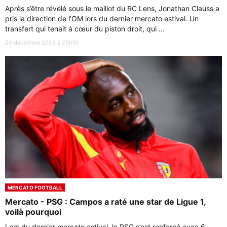
Après s’être révélé sous le maillot du RC Lens, Jonathan Clauss a
pris la direction de l’OM lors du dernier mercato estival. Un
transfert qui tenait à cœur du piston droit, qui ...
24 décembre 2022 à 22h10
MERCATO FOOTBALL
Mercato - PSG : Campos a raté une star de Ligue 1,
voilà pourquoi
Lors du dernier mercato estival, le PSG s’est renforcé avec 6