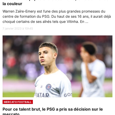
la couleur
Warren Zaïre-Emery est l’une des plus grandes promesses du
centre de formation du PSG. Du haut de ses 16 ans, il aurait déjà
choqué certains de ses aînés tels que Vitinha. En ...
7 janvier 2023 à 10h45
MERCATO FOOTBALL
Pour ce talent brut, le PSG a pris sa décision sur le
mercato