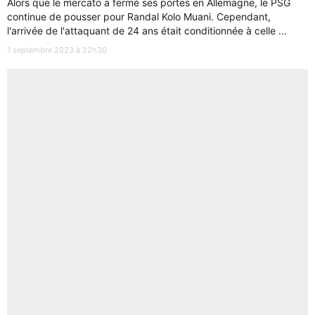
Alors que le mercato a fermé ses portes en Allemagne, le PSG
continue de pousser pour Randal Kolo Muani. Cependant,
l'arrivée de l'attaquant de 24 ans était conditionnée à celle ...
1 septembre 2023 à 22h30