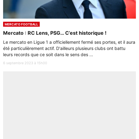
MERCATO FOOTBALL
Mercato : RC Lens, PSG… C’est historique !
Le mercato en Ligue 1 a officiellement fermé ses portes, et il aura
été particulièrement actif. D'ailleurs plusieurs clubs ont battu
leurs records que ce soit dans le sens des ...
6 septembre 2023 à 15h00