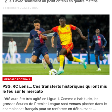
Ligue 1 avec seulement un point obtenu en quatre matchs, ...
3 septembre 2023 à 23h00
MERCATO FOOTBALL
PSG, RC Lens… Ces transferts historiques qui ont mis
le feu sur le mercato
L'été aura été très agité en Ligue 1. Comme d'habitude, les
grosses écuries de Premier League sont venues piocher dans le
championnat français pour se renforcer en déboursant ...