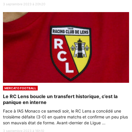
3 septembre 2023 à 20h20
MERCATO FOOTBALL
Le RC Lens boucle un transfert historique, c’est la
panique en interne
Face à l’AS Monaco ce samedi soir, le RC Lens a concédé une
troisième défaite (3-0) en quatre matchs et confirme un peu plus
son mauvais état de forme. Avant-dernier de Ligue ...
3 septembre 2023 à 16h10