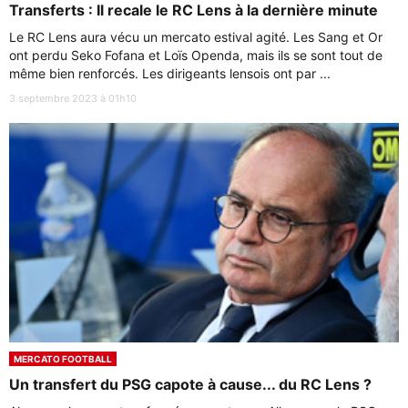
Transferts : Il recale le RC Lens à la dernière minute
Le RC Lens aura vécu un mercato estival agité. Les Sang et Or
ont perdu Seko Fofana et Loïs Openda, mais ils se sont tout de
même bien renforcés. Les dirigeants lensois ont par ...
3 septembre 2023 à 01h10
MERCATO FOOTBALL
Un transfert du PSG capote à cause... du RC Lens ?