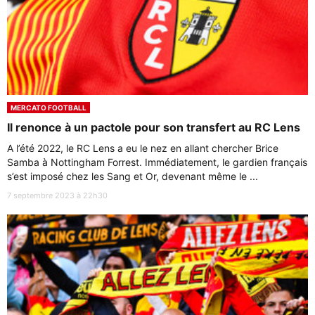
MERCATO FOOTBALL
Il renonce à un pactole pour son transfert au RC Lens
A l’été 2022, le RC Lens a eu le nez en allant chercher Brice
Samba à Nottingham Forrest. Immédiatement, le gardien français
s’est imposé chez les Sang et Or, devenant même le ...
7 septembre 2023 à 22h30