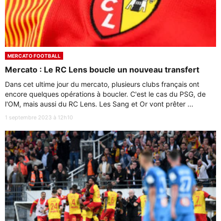
MERCATO FOOTBALL
Mercato : Le RC Lens boucle un nouveau transfert
Dans cet ultime jour du mercato, plusieurs clubs français ont
encore quelques opérations à boucler. C'est le cas du PSG, de
l'OM, mais aussi du RC Lens. Les Sang et Or vont prêter ...
1 septembre 2023 à 12h10