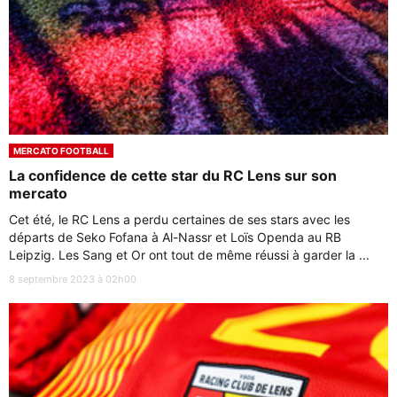
MERCATO FOOTBALL
La confidence de cette star du RC Lens sur son
mercato
Cet été, le RC Lens a perdu certaines de ses stars avec les
départs de Seko Fofana à Al-Nassr et Loïs Openda au RB
Leipzig. Les Sang et Or ont tout de même réussi à garder la ...
8 septembre 2023 à 02h00