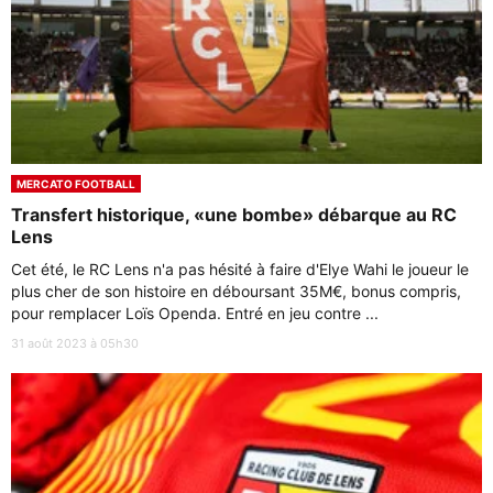
MERCATO FOOTBALL
Transfert historique, «une bombe» débarque au RC
Lens
Cet été, le RC Lens n'a pas hésité à faire d'Elye Wahi le joueur le
plus cher de son histoire en déboursant 35M€, bonus compris,
pour remplacer Loïs Openda. Entré en jeu contre ...
31 août 2023 à 05h30