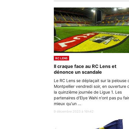
RC LENS
Il craque face au RC Lens et
dénonce un scandale
Le RC Lens se déplaçait sur la pelouse 
Montpellier vendredi soir, en ouverture 
la quinzième journée de Ligue 1. Les
partenaires d'Elye Wahi n'ont pas pu fai
mieux qu'un ...
9 décembre 2023 à 16h42