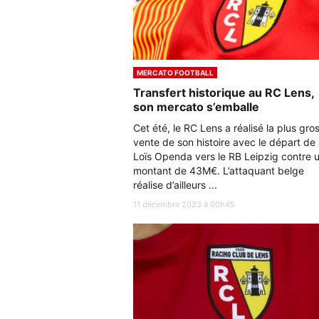
MERCATO FOOTBALL
Transfert historique au RC Lens,
son mercato s’emballe
Cet été, le RC Lens a réalisé la plus gro
vente de son histoire avec le départ de
Loïs Openda vers le RB Leipzig contre 
montant de 43M€. L’attaquant belge
réalise d’ailleurs ...
11 décembre 2023 à 00h45