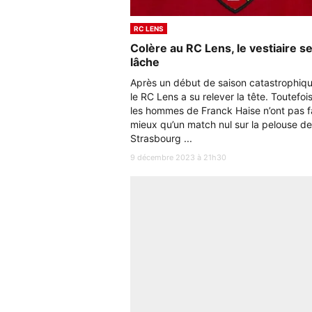
RC LENS
Colère au RC Lens, le vestiaire s
lâche
Après un début de saison catastrophiqu
le RC Lens a su relever la tête. Toutefois
les hommes de Franck Haise n’ont pas f
mieux qu’un match nul sur la pelouse de
Strasbourg ...
9 décembre 2023 à 21h30