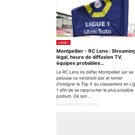
LIGUE 1
Montpellier - RC Lens : Streamin
légal, heure de diffusion TV,
équipes probables…
Le RC Lens ira défier Montpellier sur sa
pelouse ce vendredi soir et tenter
d'intégrer le Top 5 du classement en Li
1 afin de se rapprocher le plus possible
podium. De son ...
9 décembre 2023 à 09h28