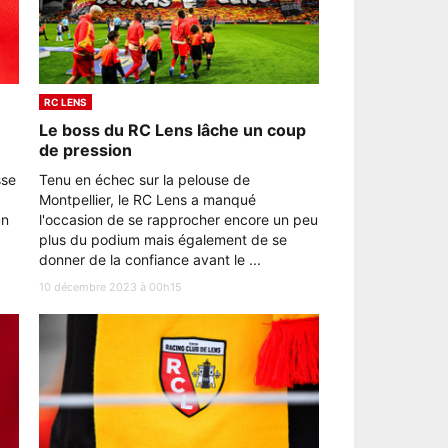
RC LENS
Le boss du RC Lens lâche un coup
de pression
sse
Tenu en échec sur la pelouse de
Montpellier, le RC Lens a manqué
un
l'occasion de se rapprocher encore un peu
plus du podium mais également de se
donner de la confiance avant le ...
10 décembre 2023 à 00h15