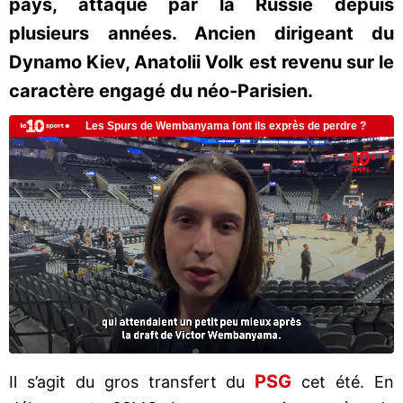
pays, attaqué par la Russie depuis
plusieurs années. Ancien dirigeant du
Dynamo Kiev, Anatolii Volk est revenu sur le
caractère engagé du néo-Parisien.
PSG
Il s’agit du gros transfert du
cet été. En