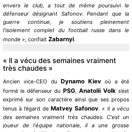
envers le club, a tout de même poursuivi le
défenseur désignant Safonov. Pendant que la
guerre continue, je soutiens pleinement
l'isolement complet du football russe dans le
Zabarnyi
monde »
, confiait
.
« Il a vécu des semaines vraiment
très chaudes »
Dynamo Kiev
Ancien vice-CEO du
où a été
PSG
Anatolii Volk
formé le défenseur du
,
s’est
exprimé sur son caractère ainsi que ses propos
Matvey Safonov
tenus à l’égard de
.
« Il a vécu
des semaines vraiment très chaudes. C'est un
joueur de l'équipe nationale, il a une grosse