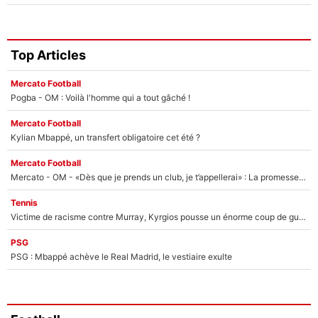
Top Articles
Mercato Football
Pogba - OM : Voilà l'homme qui a tout gâché !
Mercato Football
Kylian Mbappé, un transfert obligatoire cet été ?
Mercato Football
Mercato - OM - «Dès que je prends un club, je t’appellerai» : La promesse de Marcelino au moment de claquer la porte
Tennis
Victime de racisme contre Murray, Kyrgios pousse un énorme coup de gueule !
PSG
PSG : Mbappé achève le Real Madrid, le vestiaire exulte