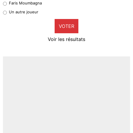
Faris Moumbagna
Pierre-Emile Hojbjerg
Un autre joueur
9%
VOTER
Neal Maupay
4%
Voir les résultats
Amine Harit
3%
Faris Moumbagna
5%
Un autre joueur
5%
1480 personnes ont participé aux votes.