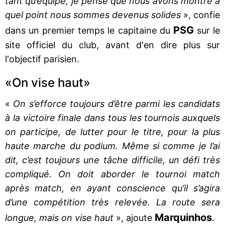
tant qu’équipe, je pense que nous avons montré à
quel point nous sommes devenus solides
», confie
PSG
dans un premier temps le capitaine du
sur le
site officiel du club, avant d'en dire plus sur
l'objectif parisien.
«On vise haut»
«
On s’efforce toujours d’être parmi les candidats
à la victoire finale dans tous les tournois auxquels
on participe, de lutter pour le titre, pour la plus
haute marche du podium. Même si comme je l’ai
dit, c’est toujours une tâche difficile, un défi très
compliqué. On doit aborder le tournoi match
après match, en ayant conscience qu’il s’agira
d’une compétition très relevée. La route sera
Marquinhos
longue, mais on vise haut
», ajoute
.