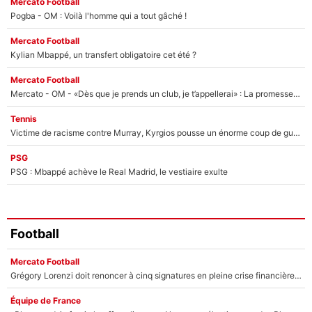
Mercato Football
Pogba - OM : Voilà l'homme qui a tout gâché !
Mercato Football
Kylian Mbappé, un transfert obligatoire cet été ?
Mercato Football
Mercato - OM - «Dès que je prends un club, je t’appellerai» : La promesse de Marcelino au moment de claquer la porte
Tennis
Victime de racisme contre Murray, Kyrgios pousse un énorme coup de gueule !
PSG
PSG : Mbappé achève le Real Madrid, le vestiaire exulte
Football
Mercato Football
Grégory Lorenzi doit renoncer à cinq signatures en pleine crise financière : L’IA propose sept noms à l’OM pour un mercato réussi... à seulement 5M€ !
Équipe de France