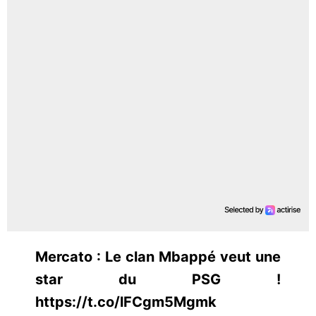
Mercato : Le clan Mbappé veut une
star du PSG !
https://t.co/lFCgm5Mgmk