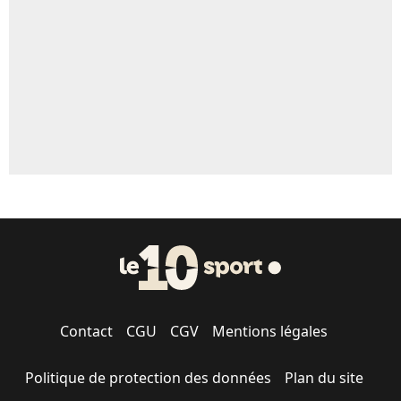
1551 personnes ont participé aux votes.
Contact
CGU
CGV
Mentions légales
Politique de protection des données
Plan du site