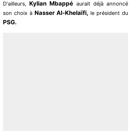
Kylian Mbappé
D'ailleurs,
aurait déjà annoncé
Nasser Al-Khelaïfi,
son choix à
le président du
PSG
.