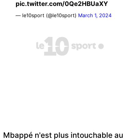
pic.twitter.com/0Qe2HBUaXY
— le10sport (@le10sport)
March 1, 2024
Mbappé n'est plus intouchable au