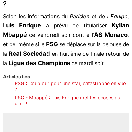
?
Selon les informations du
Parisien
et de
L'Equipe
,
Luis Enrique
Kylian
a prévu de titulariser
Mbapp
é
AS Monaco
ce vendredi soir contre l'
,
PSG
et ce, même si le
se déplace sur la pelouse de
Real Sociedad
la
en huitième de finale retour de
Ligue des Champions
la
ce mardi soir.
Articles liés
PSG : Coup dur pour une star, catastrophe en vue
?
PSG - Mbappé : Luis Enrique met les choses au
clair !