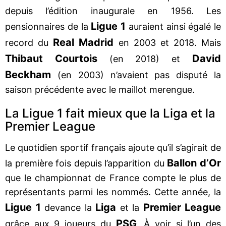
depuis l’édition inaugurale en 1956. Les
Ligue 1
pensionnaires de la
auraient ainsi égalé le
Real Madrid
record du
en 2003 et 2018. Mais
Thibaut Courtois
David
(en 2018) et
Beckham
(en 2003) n’avaient pas disputé la
saison précédente avec le maillot merengue.
La Ligue 1 fait mieux que la Liga et la
Premier League
Le quotidien sportif français ajoute qu’il s’agirait de
Ballon d’Or
la première fois depuis l’apparition du
que le championnat de France compte le plus de
représentants parmi les nommés. Cette année, la
Ligue 1
Liga
Premier League
devance la
et la
PSG
grâce aux 9 joueurs du
. À voir si l’un des