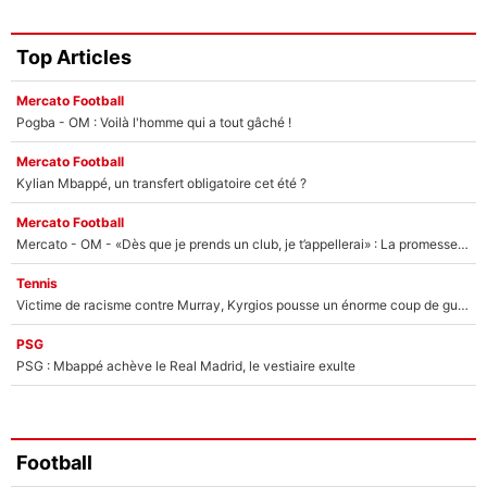
Top Articles
Mercato Football
Pogba - OM : Voilà l'homme qui a tout gâché !
Mercato Football
Kylian Mbappé, un transfert obligatoire cet été ?
Mercato Football
Mercato - OM - «Dès que je prends un club, je t’appellerai» : La promesse de Marcelino au moment de claquer la porte
Tennis
Victime de racisme contre Murray, Kyrgios pousse un énorme coup de gueule !
PSG
PSG : Mbappé achève le Real Madrid, le vestiaire exulte
Football