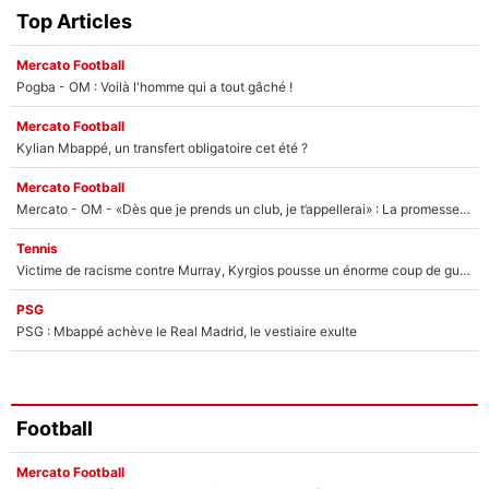
Top Articles
Mercato Football
Pogba - OM : Voilà l'homme qui a tout gâché !
Mercato Football
Kylian Mbappé, un transfert obligatoire cet été ?
Mercato Football
Mercato - OM - «Dès que je prends un club, je t’appellerai» : La promesse de Marcelino au moment de claquer la porte
Tennis
Victime de racisme contre Murray, Kyrgios pousse un énorme coup de gueule !
PSG
PSG : Mbappé achève le Real Madrid, le vestiaire exulte
Football
Mercato Football