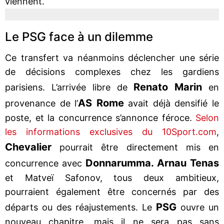
viennent.
Le PSG face à un dilemme
Ce transfert va néanmoins déclencher une série
de décisions complexes chez les gardiens
Renato Marin
parisiens. L’arrivée libre de
en
AS Rome
provenance de l’
avait déjà densifié le
poste, et la concurrence s’annonce féroce.
Selon
les informations exclusives du 10Sport.com
,
Chevalier
pourrait être directement mis en
Donnarumma. Arnau Tenas
concurrence avec
et Matveï Safonov, tous deux ambitieux,
pourraient également être concernés par des
PSG
départs ou des réajustements. Le
ouvre un
nouveau chapitre, mais il ne sera pas sans