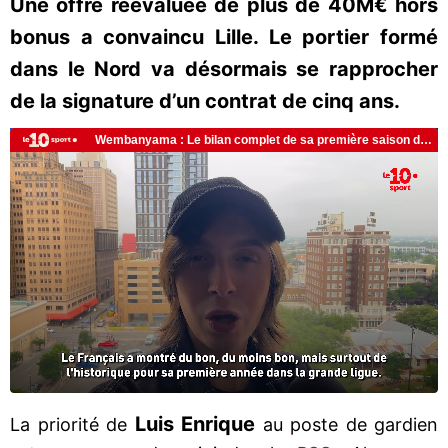
Une offre réévaluée de plus de 40M€ hors
bonus a convaincu Lille. Le portier formé
dans le Nord va désormais se rapprocher
de la signature d’un contrat de cinq ans.
Luis Enrique
La priorité de
au poste de gardien