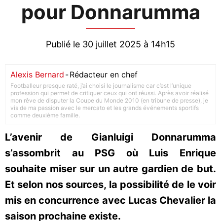
pour Donnarumma
Publié le 30 juillet 2025 à 14h15
Alexis Bernard
-
Rédacteur en chef
Footballeur presque raté, j’ai choisi le journalisme car c’est l’unique
profession qui permet de critiquer ceux qui ont réussi. Après avoir réalisé
mon rêve de disputer la Coupe du Monde 2010 (en tribune de presse), je
vis de ma passion avec le mercato et les grands événements sportifs
comme deuxième famille.
L’avenir de Gianluigi Donnarumma
s’assombrit au PSG où Luis Enrique
souhaite miser sur un autre gardien de but.
Et selon nos sources, la possibilité de le voir
mis en concurrence avec Lucas Chevalier la
saison prochaine existe.