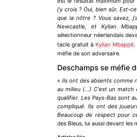
est le résultat maximum pour 
j'y crois ? Oui, bien sûr. Est-
que la nôtre ? Vous savez, j'
Newcastle, et Kylian Mba
sélectionneur néerlandais deva
tacle gratuit à
Kylian Mbappé
.
méfie de son adversaire.
Deschamps se méfie d
«
Ils ont des absents comme n
au milieu (...) C'est un match 
qualifier. Les Pays-Bas sont au
compliqué. Ils ont des joueur
Beaucoup de respect pour c
des Bleus, lui aussi devant les 