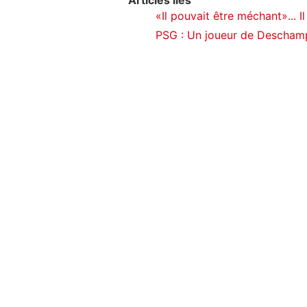
Articles liés
«Il pouvait être méchant»... 
PSG : Un joueur de Descham