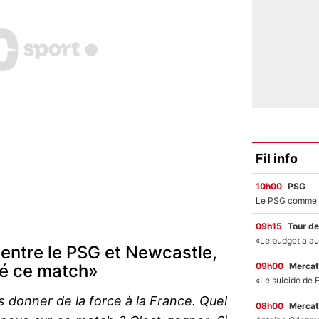
Fil info
10h00
PSG
09h15
Tour de
 entre le PSG et Newcastle,
09h00
Mercat
ué ce match»
s donner de la force à la France. Quel
08h00
Mercat