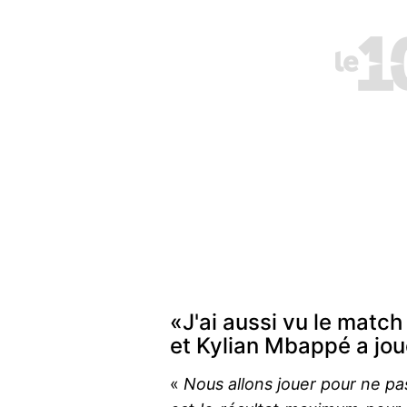
«J'ai aussi vu le match
et Kylian Mbappé a jo
«
Nous allons jouer pour ne pa