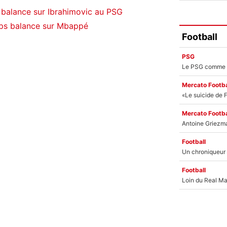
Il balance sur Ibrahimovic au PSG
ps balance sur Mbappé
Football
PSG
Mercato Footba
Mercato Footba
Football
Football