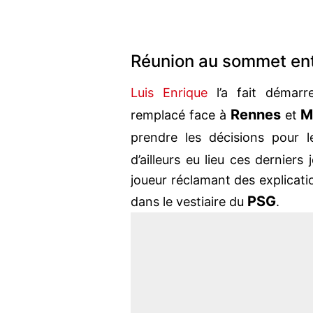
Réunion au sommet ent
Luis Enrique
l’a fait démar
Rennes
M
remplacé face à
et
prendre les décisions pour l
d’ailleurs eu lieu ces derniers 
joueur réclamant des explicati
PSG
dans le vestiaire du
.