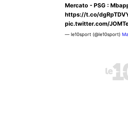
Mercato - PSG : Mbappé
https://t.co/dgRpTDV
pic.twitter.com/JOMT
— le10sport (@le10sport)
Ma