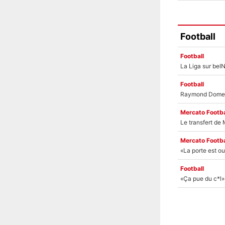
Football
Football
Football
Mercato Footba
Mercato Footba
Football