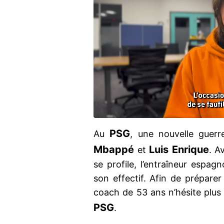
PSG
Au
, une nouvelle guerr
Mbappé
Luis Enrique
et
. A
se profile, l’entraîneur espag
son effectif. Afin de préparer 
coach de 53 ans n’hésite plus 
PSG
.