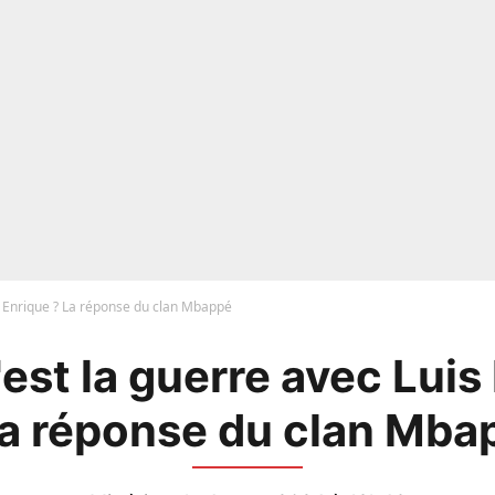
is Enrique ? La réponse du clan Mbappé
'est la guerre avec Luis
La réponse du clan Mba