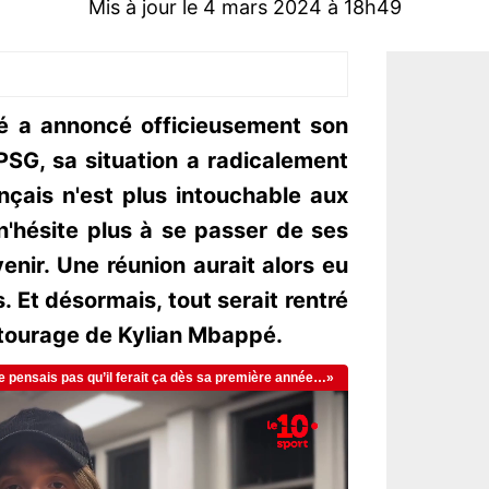
Mis à jour le 4 mars 2024 à 18h49
é a annoncé officieusement son
PSG, sa situation a radicalement
ançais n'est plus intouchable aux
n'hésite plus à se passer de ses
enir. Une réunion aurait alors eu
 Et désormais, tout serait rentré
entourage de Kylian Mbappé.