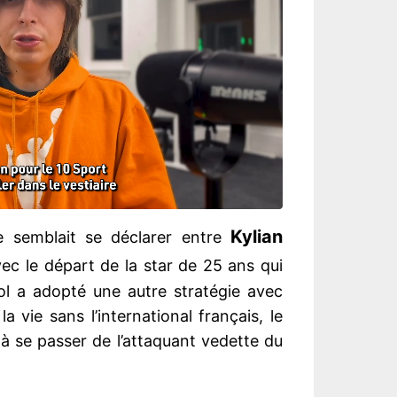
Kylian
e semblait se déclarer entre
vec le départ de la star de 25 ans qui
nol a adopté une autre stratégie avec
la vie sans l’international français, le
à se passer de l’attaquant vedette du