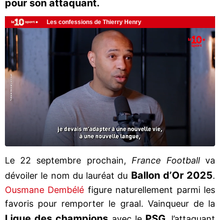
pour son attaquant.
Le 22 septembre prochain,
France Football
va
Ballon d’Or 2025
dévoiler le nom du lauréat du
.
Ousmane Dembélé
figure naturellement parmi les
favoris pour remporter le graal. Vainqueur de la
Ligue des champions
PSG
avec le
, l’attaquant