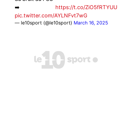
➡️
https://t.co/ZiO5fRTYUU
pic.twitter.com/AYLNFvt7wG
— le10sport (@le10sport)
March 16, 2025