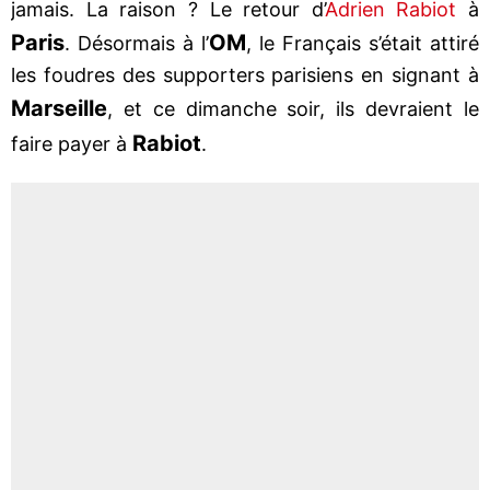
jamais. La raison ? Le retour d’
Adrien Rabiot
à
Paris
OM
. Désormais à l’
, le Français s’était attiré
les foudres des supporters parisiens en signant à
Marseille
, et ce dimanche soir, ils devraient le
Rabiot
faire payer à
.