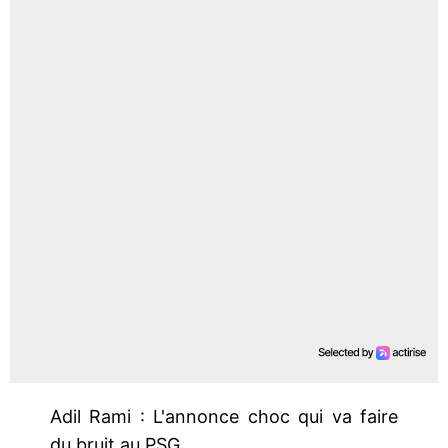
Adil Rami : L'annonce choc qui va faire
du bruit au PSG