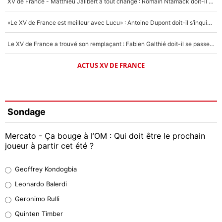
XV de France - Matthieu Jalibert a tout changé : Romain Ntamack doit-il s’inquiéter pour sa place à un an de la Coupe du monde ?
«Le XV de France est meilleur avec Lucu» : Antoine Dupont doit-il s’inquiéter pour sa place ?
Le XV de France a trouvé son remplaçant : Fabien Galthié doit-il se passer d'Antoine Dupont ?
ACTUS XV DE FRANCE
Sondage
Mercato - Ça bouge à l’OM : Qui doit être le prochain
joueur à partir cet été ?
Geoffrey Kondogbia
Geoffrey Kondogbia
38%
Leonardo Balerdi
Leonardo Balerdi
Geronimo Rulli
32%
Quinten Timber