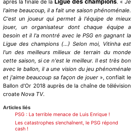
Ligue des champions
après la finale de la
. «
Je
l'aime beaucoup, il a fait une saison phénoménale.
C'est un joueur qui permet à l'équipe de mieux
jouer, un organisateur dont chaque équipe a
besoin et il l'a montré avec le PSG en gagnant la
Ligue des champions (...) Selon moi, Vitinha est
l'un des meilleurs milieux de terrain du monde
cette saison, si ce n'est le meilleur. Il est très bon
avec le ballon, il a une vision du jeu phénoménale
et j'aime beaucoup sa façon de jouer
», confiait le
Ballon d'Or 2018 auprès de la chaîne de télévision
croate
Nova TV
.
Articles liés
PSG : La terrible menace de Luis Enrique !
Les catastrophes s’enchaînent, le PSG répond
cash !