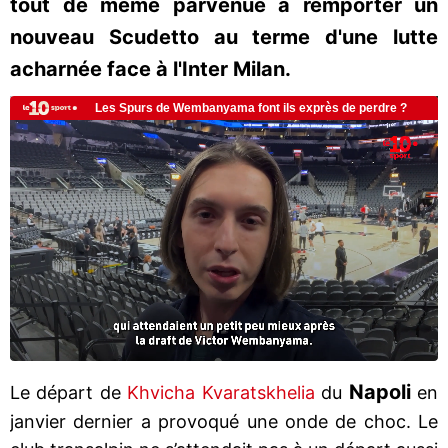
tout de même parvenue à remporter un
nouveau Scudetto au terme d'une lutte
acharnée face à l'Inter Milan.
Napoli
Le départ de
Khvicha Kvaratskhelia
du
en
janvier dernier a provoqué une onde de choc. Le