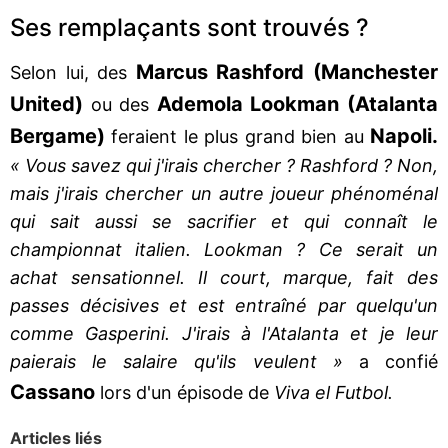
Ses remplaçants sont trouvés ?
Marcus Rashford
(Manchester
Selon lui, des
United)
Ademola Lookman (Atalanta
ou des
Bergame)
Napoli.
feraient le plus grand bien au
« Vous savez qui j'irais chercher ? Rashford ? Non,
mais j'irais chercher un autre joueur phénoménal
qui sait aussi se sacrifier et qui connaît le
championnat italien. Lookman ? Ce serait un
achat sensationnel. Il court, marque, fait des
passes décisives et est entraîné par quelqu'un
comme Gasperini. J'irais à l'Atalanta et je leur
paierais le salaire qu'ils veulent »
a confié
Cassano
lors d'un épisode de
Viva el Futbol.
Articles liés