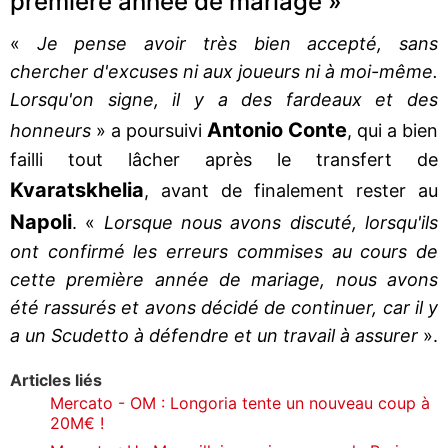
première année de mariage »
«
Je pense avoir très bien accepté, sans
chercher d'excuses ni aux joueurs ni à moi-même.
Lorsqu'on signe, il y a des fardeaux et des
Antonio
Conte
honneurs
» a poursuivi
, qui a bien
failli tout lâcher après le transfert de
Kvaratskhelia
, avant de finalement rester au
Napoli
. «
Lorsque nous avons discuté, lorsqu'ils
ont confirmé les erreurs commises au cours de
cette première année de mariage, nous avons
été rassurés et avons décidé de continuer, car il y
a un Scudetto à défendre et un travail à assurer
».
Articles liés
Mercato - OM : Longoria tente un nouveau coup à
20M€ !