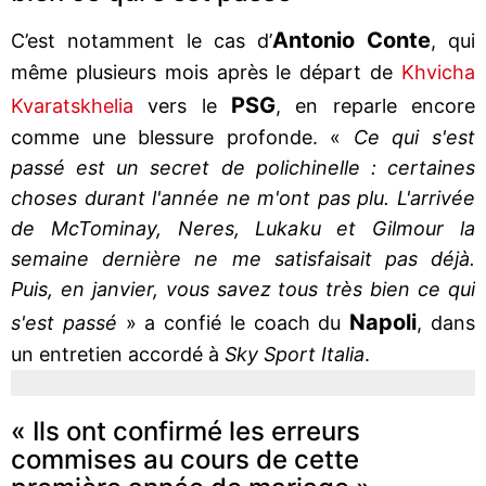
Antonio Conte
C’est notamment le cas d’
, qui
même plusieurs mois après le départ de
Khvicha
PSG
Kvaratskhelia
vers le
, en reparle encore
comme une blessure profonde. «
Ce qui s'est
passé est un secret de polichinelle : certaines
choses durant l'année ne m'ont pas plu. L'arrivée
de McTominay, Neres, Lukaku et Gilmour la
semaine dernière ne me satisfaisait pas déjà.
Puis, en janvier, vous savez tous très bien ce qui
Napoli
s'est passé
» a confié le coach du
, dans
un entretien accordé à
Sky Sport Italia
.
« Ils ont confirmé les erreurs
commises au cours de cette