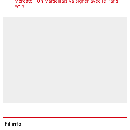
Mercato : Un Marseillais va signer avec le Paris
FC ?
Fil info