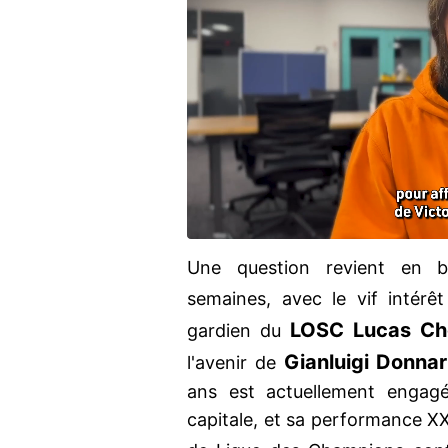
Une question revient en bo
semaines, avec le vif intérê
LOSC Lucas Ch
gardien du
Gianluigi Donn
l'avenir de
ans est actuellement engagé
capitale, et sa performance XX