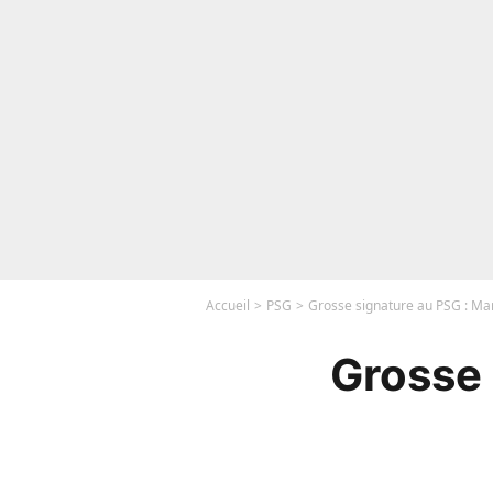
Accueil
PSG
Grosse signature au PSG : Ma
Grosse 