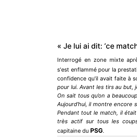
« Je lui ai dit: ‘ce match
Interrogé en zone mixte apr
s'est enflammé pour la presta
confidence qu'il avait faite à 
pour lui. Avant les tirs au but, j
On sait tous qu’on a beaucoup
Aujourd’hui, il montre encore s
Pendant tout le match, il était t
très actif sur tous les coup
PSG
capitaine du
.