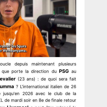
ucle depuis maintenant plusieurs
PSG
t que porte la direction du
au
evalier
(23 ans) : de quoi sera fait
arumma
? L'international italien de 26
 jusqu'en 2026 avec le club de la
L de mardi soir en 8e de finale retour