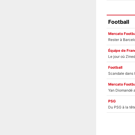
Football
Mercato Footba
Équipe de Fran
Football
Mercato Footba
PSG