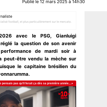
Publié le 12 mars 2025 à 14h30
naliste
alisé football, et plus particulièrement sur le mercato.
2026 avec le PSG, Gianluigi
églé la question de son avenir
 performance de mardi soir à
 a peut-être vendu la mèche sur
puisque le capitaine brésilien du
 Donnarumma.