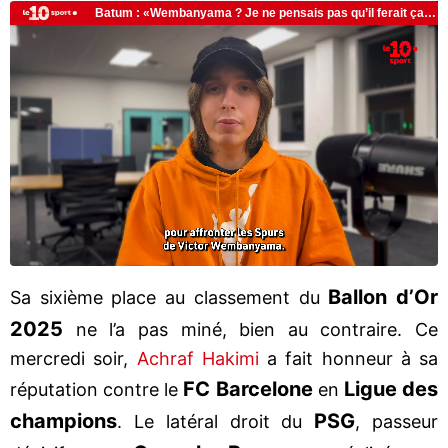
Ballon d’Or
Sa sixième place au classement du
2025
ne l’a pas miné, bien au contraire. Ce
mercredi soir,
Achraf Hakimi
a fait honneur à sa
FC Barcelone
Ligue des
réputation contre le
en
champions
PSG
. Le latéral droit du
, passeur