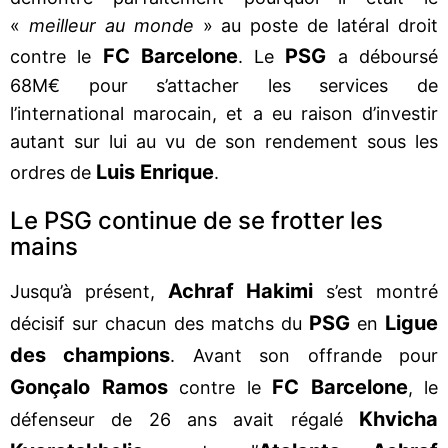
«
meilleur au monde
» au poste de latéral droit
FC Barcelone
PSG
contre le
. Le
a déboursé
68M€ pour s’attacher les services de
l’international marocain, et a eu raison d’investir
autant sur lui au vu de son rendement sous les
Luis Enrique
ordres de
.
Le PSG continue de se frotter les
mains
Achraf Hakimi
Jusqu’à présent,
s’est montré
PSG
Ligue
décisif sur chacun des matchs du
en
des champions
. Avant son offrande pour
Gonçalo Ramos
FC Barcelone
contre le
, le
Khvicha
défenseur de 26 ans avait régalé