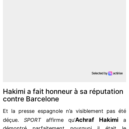
Hakimi a fait honneur à sa réputation
contre Barcelone
Et la presse espagnole n’a visiblement pas été
Achraf Hakimi
déçue.
SPORT
affirme qu’
a
démontré parfaitement pourquoi il était le