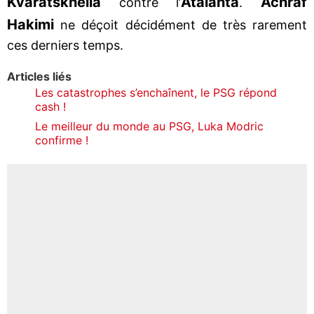
Kvaratskhelia
Atalanta
Achraf
contre l’
.
Hakimi
ne déçoit décidément de très rarement
ces derniers temps.
Articles liés
Les catastrophes s’enchaînent, le PSG répond
cash !
Le meilleur du monde au PSG, Luka Modric
confirme !