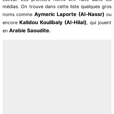
médias. On trouve dans cette liste quelques gros
Aymeric Laporte (Al-Nassr)
noms comme
ou
Kalidou Koulibaly (Al-Hilal)
encore
, qui jouent
Arabie Saoudite.
en