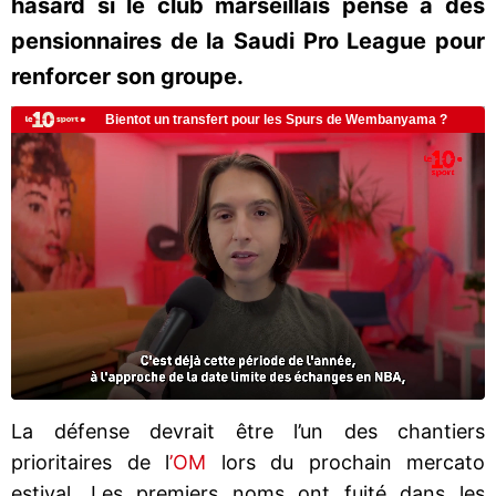
hasard si le club marseillais pense à des
pensionnaires de la Saudi Pro League pour
renforcer son groupe.
La défense devrait être l’un des chantiers
prioritaires de l
’OM
lors du prochain mercato
estival. Les premiers noms ont fuité dans les