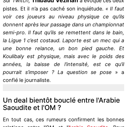
Thibaud Vézirian
Sur
Twitch,
a évoqué ces deux
pistes. Et il n’a pas caché son inquiétude.
« Il faut
voir ces joueurs au niveau physique ce qu’ils
donnent après leur passage dans un championnat
semi-pro. Il faut qu’ils se remettent dans le bain,
la Ligue 1 c’est costaud. Laporte est un mec qui a
une bonne relance, un bon pied gauche. Et
Koulibaly est physique, mais avec le poids des
années, la baisse de l’intensité, est ce qu’il
pourrait s’imposer ? La question se pose
» a
confié le journaliste.
Un deal bientôt bouclé entre l'Arabie
Saoudite et l'OM ?
En tout cas, ces rumeurs confirment les bonnes