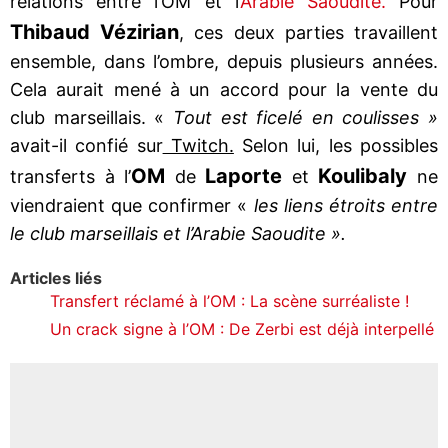
relations entre l’OM et l’
Arabie Saoudite.
Pour
Thibaud Vézirian
, ces deux parties travaillent
ensemble, dans l’ombre, depuis plusieurs années.
Cela aurait mené à un accord pour la vente du
club marseillais. «
Tout est ficelé en coulisses »
avait-il confié sur
Twitch.
Selon lui, les possibles
OM
Laporte
Koulibaly
transferts à l’
de
et
ne
viendraient que confirmer «
les liens étroits entre
le club marseillais et l’Arabie Saoudite ».
Articles liés
Transfert réclamé à l’OM : La scène surréaliste !
Un crack signe à l’OM : De Zerbi est déjà interpellé