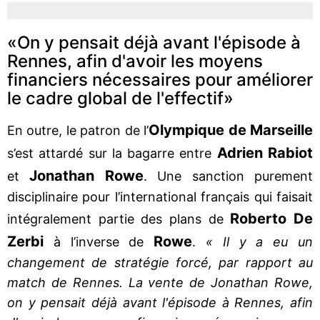
«On y pensait déjà avant l'épisode à
Rennes, afin d'avoir les moyens
financiers nécessaires pour améliorer
le cadre global de l'effectif»
Olympique de Marseille
En outre, le patron de l’
Adrien Rabiot
s’est attardé sur la bagarre entre
Jonathan Rowe
et
. Une sanction purement
disciplinaire pour l’international français qui faisait
Roberto De
intégralement partie des plans de
Zerbi
Rowe
à l’inverse de
.
« Il y a eu un
changement de stratégie forcé, par rapport au
match de Rennes. La vente de Jonathan Rowe,
on y pensait déjà avant l'épisode à Rennes, afin