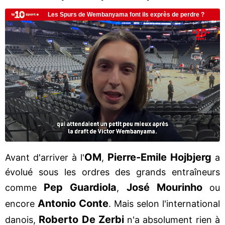
OM
Pierre-Emile Hojbjerg
Avant d'arriver à l'
,
a
évolué sous les ordres des grands entraîneurs
Pep Guardiola
José Mourinho
comme
,
ou
Antonio Conte
encore
. Mais selon l'international
Roberto De Zerbi
danois,
n'a absolument rien à