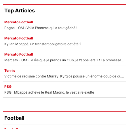
Top Articles
Mercato Football
Pogba - OM : Voilà l'homme qui a tout gâché !
Mercato Football
Kylian Mbappé, un transfert obligatoire cet été ?
Mercato Football
Mercato - OM - «Dès que je prends un club, je t’appellerai» : La promesse de Marcelino au moment de claquer la porte
Tennis
Victime de racisme contre Murray, Kyrgios pousse un énorme coup de gueule !
PSG
PSG : Mbappé achève le Real Madrid, le vestiaire exulte
Football