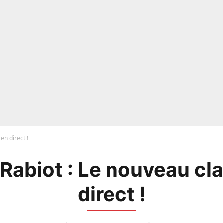
en direct !
Rabiot : Le nouveau cl
direct !