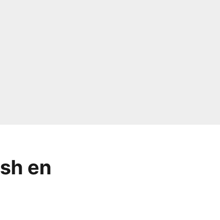
ash en