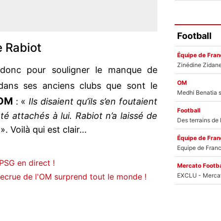
Football
e Rabiot
Équipe de Fran
donc pour souligner le manque de
OM
dans ses anciens clubs que sont le
OM
: «
Ils disaient qu’ils s’en foutaient
Football
été attachés à lui. Rabiot n’a laissé de
». Voilà qui est clair…
Équipe de Fran
SG en direct !
Mercato Footba
ecrue de l'OM surprend tout le monde !