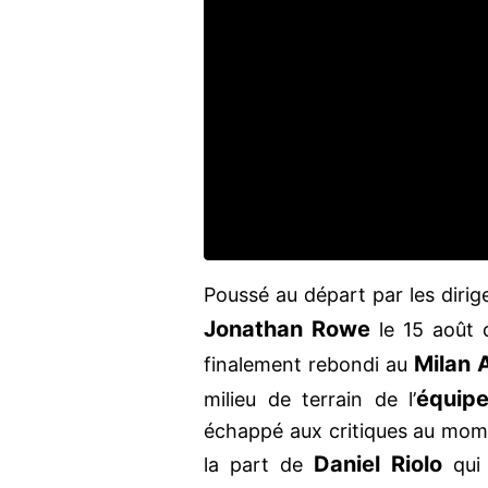
Poussé au départ par les dirige
Jonathan
Rowe
le 15 août 
Milan
finalement rebondi au
équip
milieu de terrain de l’
échappé aux critiques au momen
Daniel
Riolo
la part de
qui 