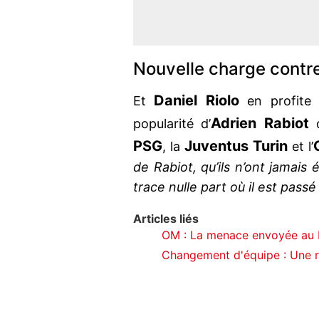
Nouvelle charge contr
Daniel
Riolo
Et
en profite 
Adrien Rabiot
popularité d’
PSG
Juventus
Turin
, la
et l’
de Rabiot, qu’ils n’ont jamais 
trace nulle part où il est passé
Articles liés
OM : La menace envoyée au P
Changement d'équipe : Une r