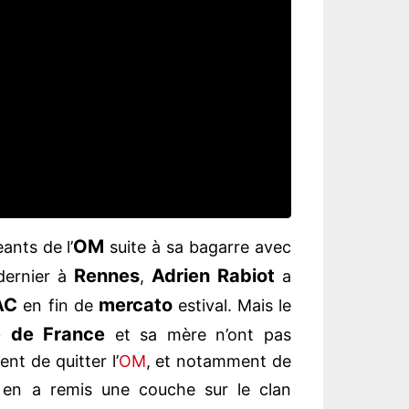
OM
ants de l’
suite à sa bagarre avec
Rennes
Adrien
Rabiot
dernier à
,
a
AC
mercato
en fin de
estival. Mais le
e de France
et sa mère n’ont pas
t de quitter l’
OM
, et notamment de
en a remis une couche sur le clan