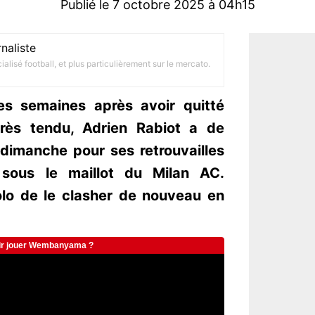
Publié le 7 octobre 2025 à 04h15
naliste
alisé football, et plus particulièrement sur le mercato.
res semaines après avoir quitté
rès tendu, Adrien Rabiot a de
 dimanche pour ses retrouvailles
 sous le maillot du Milan AC.
olo de le clasher de nouveau en