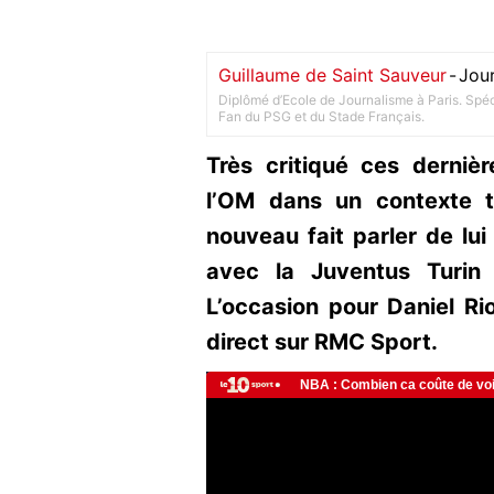
Guillaume de Saint Sauveur
-
Jour
Diplômé d’Ecole de Journalisme à Paris. Spéci
Fan du PSG et du Stade Français.
Très critiqué ces derniè
l’OM dans un contexte t
nouveau fait parler de lui
avec la Juventus Turin
L’occasion pour Daniel Ri
direct sur RMC Sport.