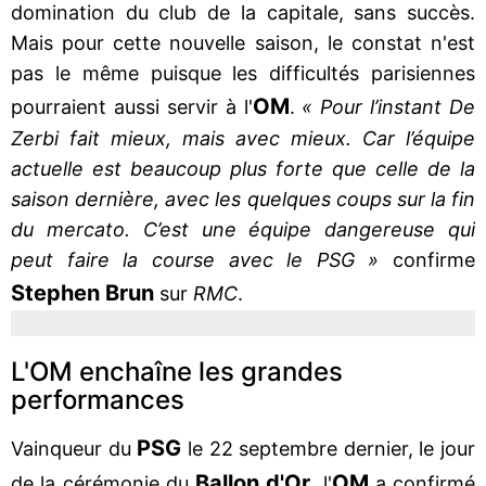
domination du club de la capitale, sans succès.
Mais pour cette nouvelle saison, le constat n'est
pas le même puisque les difficultés parisiennes
OM
pourraient aussi servir à l'
.
« Pour l’instant De
Zerbi fait mieux, mais avec mieux. Car l’équipe
actuelle est beaucoup plus forte que celle de la
saison dernière, avec les quelques coups sur la fin
du mercato. C’est une équipe dangereuse qui
peut faire la course avec le PSG »
confirme
Stephen Brun
sur
RMC
.
L'OM enchaîne les grandes
performances
PSG
Vainqueur du
le 22 septembre dernier, le jour
Ballon d'Or
OM
de la cérémonie du
, l'
a confirmé