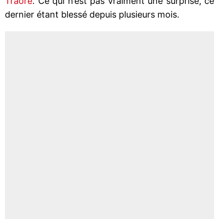
Traoré
. Ce qui n’est pas vraiment une surprise, ce
dernier étant blessé depuis plusieurs mois.