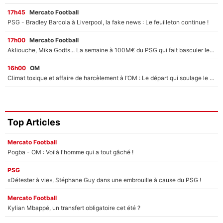
17h45
Mercato Football
PSG - Bradley Barcola à Liverpool, la fake news : Le feuilleton continue !
17h00
Mercato Football
Akliouche, Mika Godts... La semaine à 100M€ du PSG qui fait basculer le mercato du PSG !
16h00
OM
Climat toxique et affaire de harcèlement à l’OM : Le départ qui soulage le vestiaire de Bruno Genesio
Top Articles
Mercato Football
Pogba - OM : Voilà l'homme qui a tout gâché !
PSG
«Détester à vie», Stéphane Guy dans une embrouille à cause du PSG !
Mercato Football
Kylian Mbappé, un transfert obligatoire cet été ?