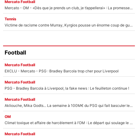
Mercato Football
Mercato - OM - «Dès que je prends un club, je t’appellerai» : La promesse de Marcelino au moment de claquer la porte
Tennis
Victime de racisme contre Murray, Kyrgios pousse un énorme coup de gueule !
Football
Mercato Football
EXCLU - Mercato - PSG : Bradley Barcola trop cher pour Liverpool
Mercato Football
PSG - Bradley Barcola à Liverpool, la fake news : Le feuilleton continue !
Mercato Football
Akliouche, Mika Godts... La semaine à 100M€ du PSG qui fait basculer le mercato du PSG !
OM
Climat toxique et affaire de harcèlement à l’OM : Le départ qui soulage le vestiaire de Bruno Genesio
Mercato Football