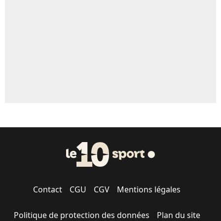
5%
1603 personnes ont participé aux votes.
Contact
CGU
CGV
Mentions légales
Politique de protection des données
Plan du site