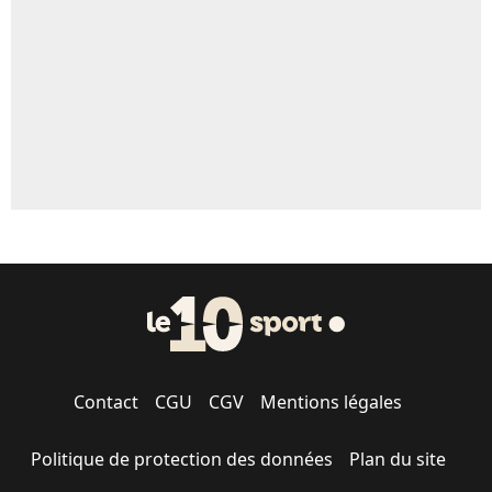
1690 personnes ont participé aux votes.
Contact
CGU
CGV
Mentions légales
Politique de protection des données
Plan du site