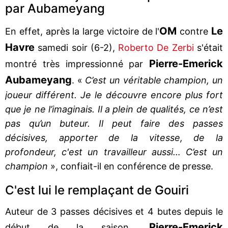
par Aubameyang
OM
Le
En effet, après la large victoire de l'
contre
Havre
samedi soir (6-2),
Roberto De Zerbi
s'était
Pierre-Emerick
montré très impressionné par
Aubameyang
. «
C’est un véritable champion, un
joueur différent. Je le découvre encore plus fort
que je ne l’imaginais. Il a plein de qualités, ce n’est
pas qu’un buteur. Il peut faire des passes
décisives, apporter de la vitesse, de la
profondeur, c'est un travailleur aussi… C’est un
champion
», confiait-il en conférence de presse.
C'est lui le remplaçant de Gouiri
Auteur de 3 passes décisives et 4 butes depuis le
Pierre-Emerick
début de la saison,