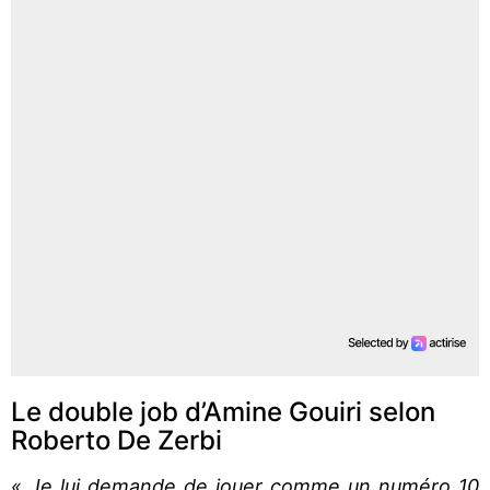
Le double job d’Amine Gouiri selon
Roberto De Zerbi
« Je lui demande de jouer comme un numéro 10