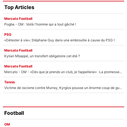
Top Articles
Mercato Football
Pogba - OM : Voilà l'homme qui a tout gâché !
PSG
«Détester à vie», Stéphane Guy dans une embrouille à cause du PSG !
Mercato Football
Kylian Mbappé, un transfert obligatoire cet été ?
Mercato Football
Mercato - OM - «Dès que je prends un club, je t’appellerai» : La promesse de Marcelino au moment de claquer la porte
Tennis
Victime de racisme contre Murray, Kyrgios pousse un énorme coup de gueule !
Football
OM