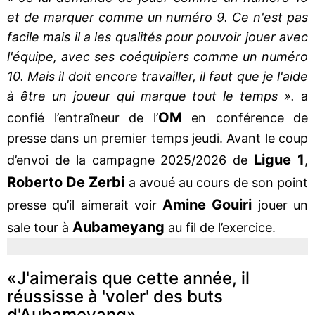
et de marquer comme un numéro 9. Ce n'est pas
facile mais il a les qualités pour pouvoir jouer avec
l'équipe, avec ses coéquipiers comme un numéro
10. Mais il doit encore travailler, il faut que je l'aide
à être un joueur qui marque tout le temps ».
a
OM
confié l’entraîneur de l’
en conférence de
presse dans un premier temps jeudi. Avant le coup
Ligue 1
d’envoi de la campagne 2025/2026 de
,
Roberto De Zerbi
a avoué au cours de son point
Amine Gouiri
presse qu’il aimerait voir
jouer un
Aubameyang
sale tour à
au fil de l’exercice.
«J'aimerais que cette année, il
réussisse à 'voler' des buts
d'Aubameyang»