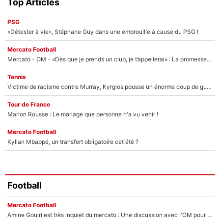
Top Articles
PSG
«Détester à vie», Stéphane Guy dans une embrouille à cause du PSG !
Mercato Football
Mercato - OM - «Dès que je prends un club, je t’appellerai» : La promesse de Marcelino au moment de claquer la porte
Tennis
Victime de racisme contre Murray, Kyrgios pousse un énorme coup de gueule !
Tour de France
Marion Rousse : Le mariage que personne n'a vu venir !
Mercato Football
Kylian Mbappé, un transfert obligatoire cet été ?
Football
Mercato Football
Amine Gouiri est très inquiet du mercato : Une discussion avec l'OM pour acter son transfert !