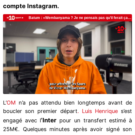
compte Instagram.
L’
OM
n’a pas attendu bien longtemps avant de
boucler son premier départ
. Luis Henrique
s’est
’Inter
engagé avec l
pour un transfert estimé à
25M€. Quelques minutes après avoir signé son