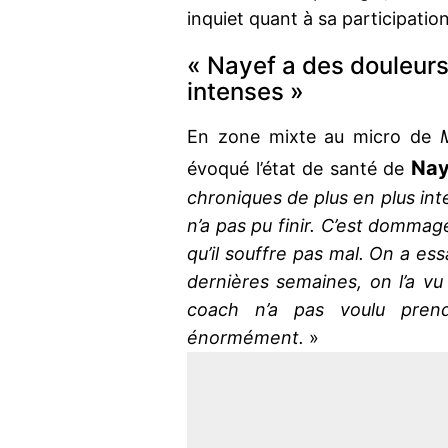
inquiet quant à sa participatio
« Nayef a des douleurs
intenses »
En zone mixte au micro de
M
Nay
évoqué l’état de santé de
chroniques de plus en plus int
n’a pas pu finir. C’est domma
qu’il souffre pas mal. On a es
dernières semaines, on l’a vu 
coach n’a pas voulu prend
énormément.
»