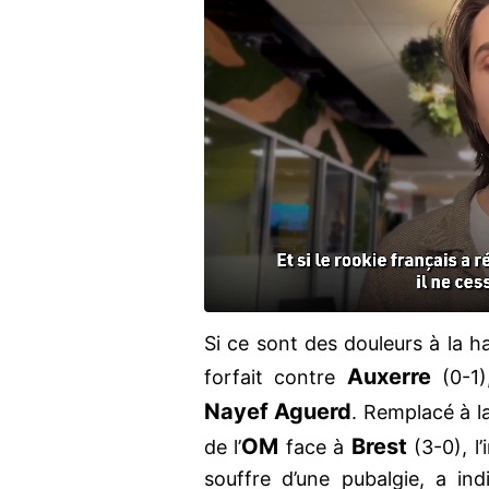
Si ce sont des douleurs à la 
Auxerre
forfait contre
(0-1)
Nayef Aguerd
. Remplacé à l
OM
Brest
de l’
face à
(3-0), l
souffre d’une pubalgie, a in