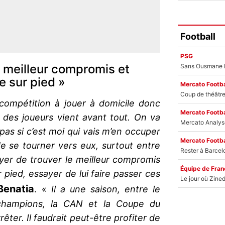
Football
PSG
e meilleur compromis et
e sur pied »
Mercato Footba
compétition à jouer à domicile donc
Mercato Footba
é des joueurs vient avant tout. On va
s pas si c’est moi qui vais m’en occuper
Mercato Footba
e se tourner vers eux, surtout entre
yer de trouver le meilleur compromis
Équipe de Fran
 pied, essayer de lui faire passer ces
Benatia
. «
Il a une saison, entre le
champions, la CAN et la Coupe du
rêter. Il faudrait peut-être profiter de