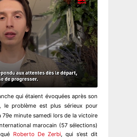
hanche qui étaient évoquées après son
, le problème est plus sérieux pour
a 79e minute samedi lors de la victoire
’international marocain (57 sélections)
diqué
Roberto De Zerbi
, qui s’est dit