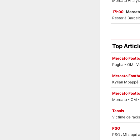
17h00
Mercato
Top Articl
Mercato Footba
Pogba - OM : Vo
Mercato Footba
Kylian Mbappé, u
Mercato Footba
Tennis
PSG
PSG : Mbappé ac