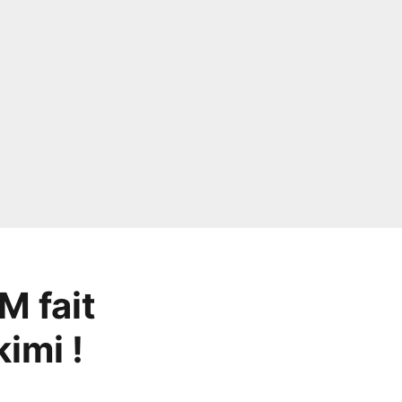
M fait
imi !